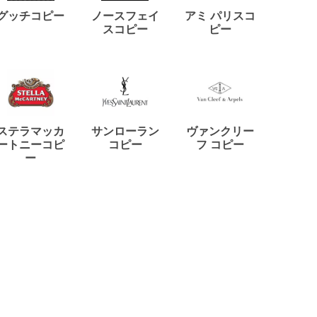
ディー
グッチコピー
ノースフェイ
アミ パリスコ
アード
スコピー
ピー
ステラマッカ
サンローラン
ヴァンクリー
リモワ
ートニーコピ
コピー
フ コピー
ー