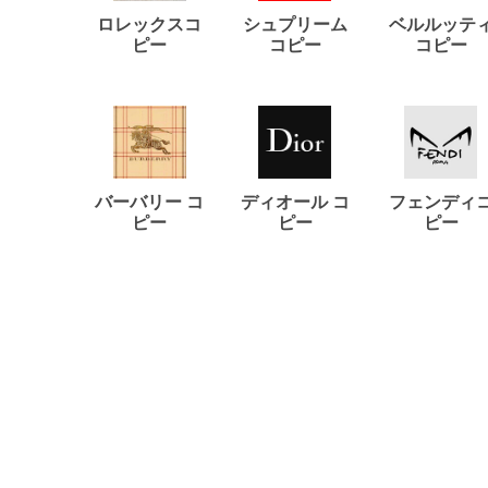
ロレックスコ
シュプリーム
ベルルッテ
ピー
コピー
コピー
バーバリー コ
ディオール コ
フェンディ
ピー
ピー
ピー