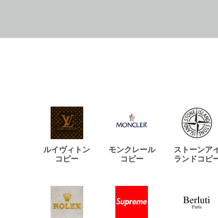
ルイヴィトン
モンクレール
ストーンア
コピー
コピー
ランドコピ