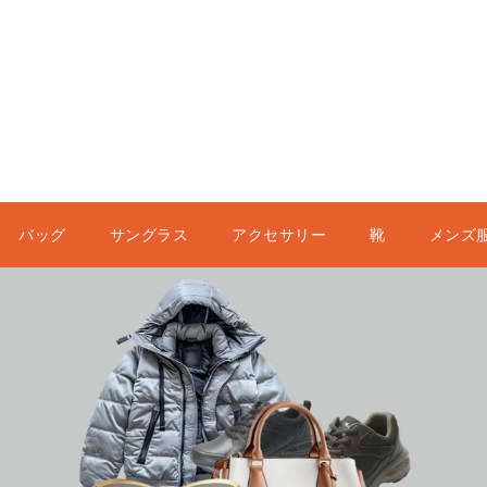
バッグ
サングラス
アクセサリー
靴
メンズ