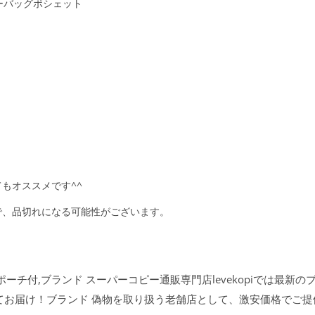
ダーバッグポシェット
もオススメです^^
で、品切れになる可能性がございます。
ーチ付,ブランド スーパーコピー通販専門店levekopiでは最新の
てお届け！ブランド 偽物を取り扱う老舗店として、激安価格でご提