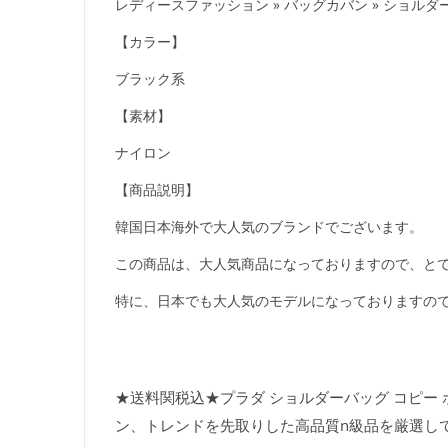
レディースファッション » バッグカバン » ショル
【カラー】
ブラック系
【素材】
ナイロン
【商品説明】
韓国日本海外で大人気のブランドでございます。
この商品は、大人気商品になっておりますので、とて
特に、日本でも大人気のモデルになっておりますの
★送料関税込★プラダ ショルダーバッグ コピー ポ
ン、トレンドを先取りした高品質n級品を厳選し