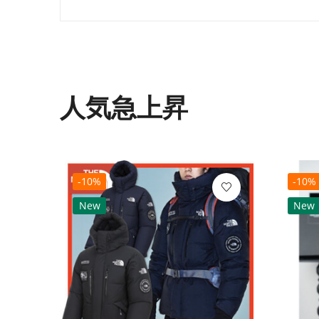
人気急上昇
-10%
-10%
New
New