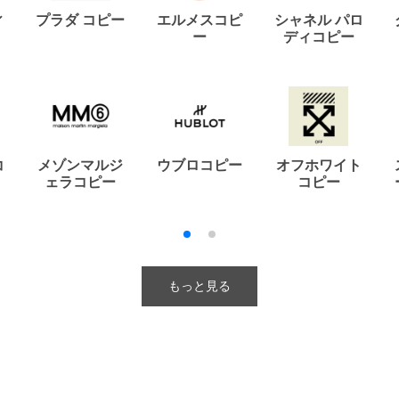
ィ
プラダ コピー
エルメスコピ
シャネル パロ
ー
ディコピー
コ
メゾンマルジ
ウブロコピー
オフホワイト
ェラコピー
コピー
もっと見る