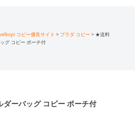
lkopi コピー優良サイト
>
プラダ コピー
> ★送料
ッグ コピー ポーチ付
ルダーバッグ コピー ポーチ付