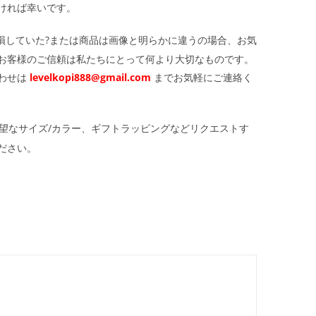
ければ幸いです。
損していた?または商品は画像と明らかに違うの場合、お気
お客様のご信頼は私たちにとって何より大切なものです。
わせは
levelkopi888@gmail.com
までお気軽にご連絡く
望なサイズ/カラー、ギフトラッピングなどリクエストす
ださい。