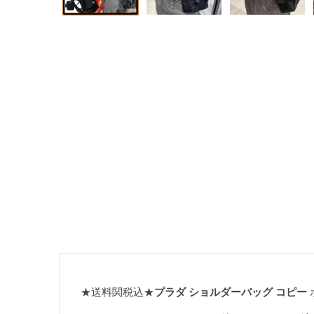
★送料関税込★
プラダ ショルダーバッグ コピー