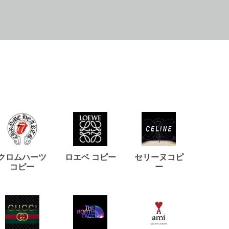
クロムハーツ
ロエベ コピー
セリーヌコピ
バルマ
コピー
ー