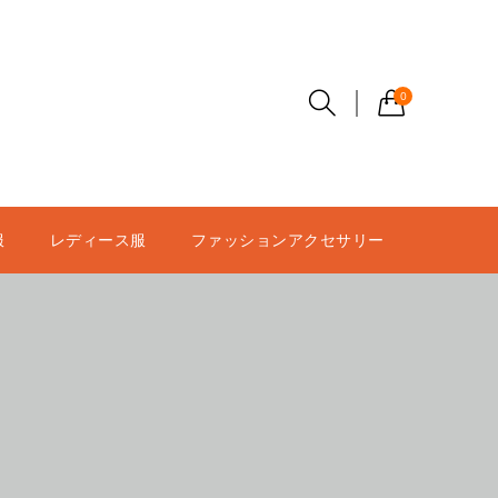
0
服
レディース服
ファッションアクセサリー