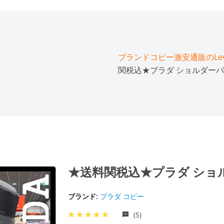
ブランドコピー激安通販のLeve
関税込★プラダ ショルダーバ
★送料関税込★プラダ ショ
ブランド:
プラダ コピー
(5)