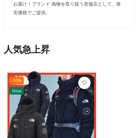
お届け！ブランド 偽物を取り扱う老舗店として、激
安価格でご提供。
人気急上昇
-10%
New