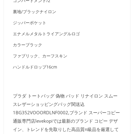
コンパートメント/2
裏地/ブラックナイロン
ジッパーポケット
エナメルメタルトライアングルロゴ
カラーブラック
ファブリック、カーフスキン
ハンドルドロップ16cm
プラダ トートバッグ 偽物 パッド リナイロン スムー
スレザーショッピングバッグ関送込
1BG352VOOORDLNF0002,ブランド スーパーコピー
通販専門店levekopiでは最新のブランド コピー デザ
イン、トレンドを先取りした高品質n級品を厳選して