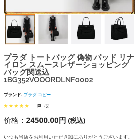
プラダ トートバッグ 偽物 パッド リナ
イロン スムースレザーショッピング
バッグ関送込
1BG352VOOORDLNF0002
ブランド:
プラダ コピー
(5)
价格：
24500.00円
(税込)
いつも当店をお利用いただき誠にありがとうございます。