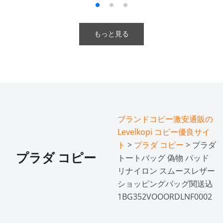
もっと見る
ブランドコピー激安通販の
Levelkopi コピー優良サイ
ト
>
プラダ コピー
> プラダ
プラダ コピー
トートバッグ 偽物 パッド
リナイロン スムースレザー
ショッピングバッグ関送込
1BG352VOOORDLNF0002