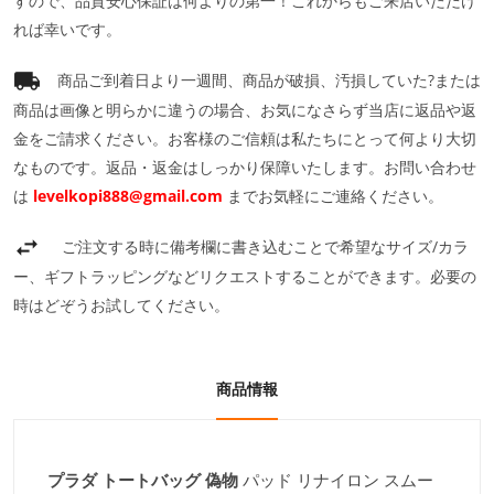
すので、品質安心保証は何よりの第一！これからもご来店いただけ
れば幸いです。
商品ご到着日より一週間、商品が破損、汚損していた?または
商品は画像と明らかに違うの場合、お気になさらず当店に返品や返
金をご請求ください。お客様のご信頼は私たちにとって何より大切
なものです。返品・返金はしっかり保障いたします。お問い合わせ
は
levelkopi888@gmail.com
までお気軽にご連絡ください。
ご注文する時に備考欄に書き込むことで希望なサイズ/カラ
ー、ギフトラッピングなどリクエストすることができます。必要の
時はどぞうお試してください。
商品情報
プラダ トートバッグ 偽物
パッド リナイロン スムー