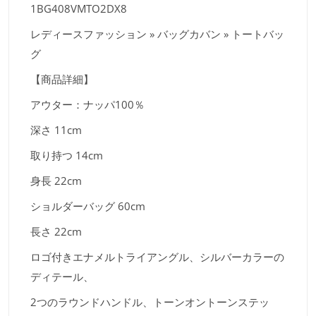
1BG408VMTO2DX8
レディースファッション » バッグカバン » トートバッ
グ
【商品詳細】
アウター：ナッパ100％
深さ 11cm
取り持つ 14cm
身長 22cm
ショルダーバッグ 60cm
長さ 22cm
ロゴ付きエナメルトライアングル、シルバーカラーの
ディテール、
2つのラウンドハンドル、トーンオントーンステッ