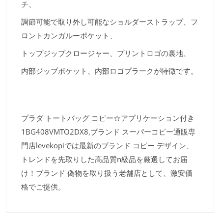
チ、
調節可能で取り外し可能なショルダーストラップ、フ
ロントカンガルーポケット、
トップジップクロージャー、プリントロゴの裏地、
内部ジップポケット、内部ロゴプラークが特徴です。
プラダ トートバッグ コピー☆アプリケーション付き
1BG408VMTO2DX8,ブランド スーパーコピー通販専
門店levekopiでは最新のブランド コピー デザイン、
トレンドを先取りした高品質n級品を厳選してお届
け！ブランド 偽物を取り扱う老舗店として、激安価
格でご提供。