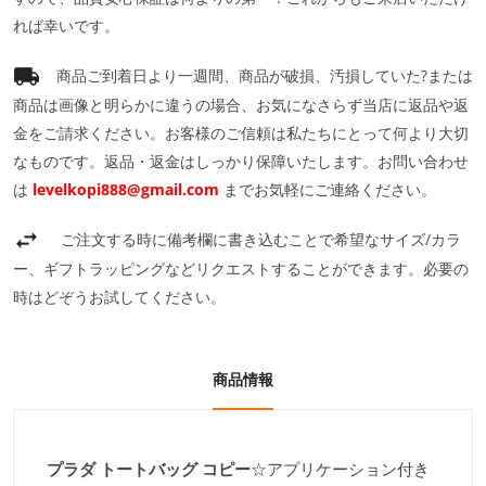
れば幸いです。
商品ご到着日より一週間、商品が破損、汚損していた?または
商品は画像と明らかに違うの場合、お気になさらず当店に返品や返
金をご請求ください。お客様のご信頼は私たちにとって何より大切
なものです。返品・返金はしっかり保障いたします。お問い合わせ
は
levelkopi888@gmail.com
までお気軽にご連絡ください。
ご注文する時に備考欄に書き込むことで希望なサイズ/カラ
ー、ギフトラッピングなどリクエストすることができます。必要の
時はどぞうお試してください。
商品情報
プラダ トートバッグ コピー
☆アプリケーション付き