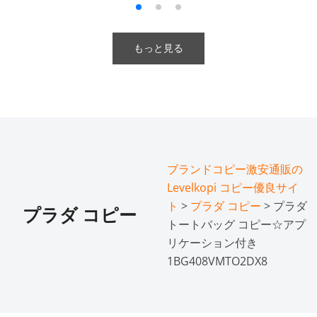
もっと見る
ブランドコピー激安通販の
Levelkopi コピー優良サイ
ト
>
プラダ コピー
> プラダ
プラダ コピー
トートバッグ コピー☆アプ
リケーション付き
1BG408VMTO2DX8