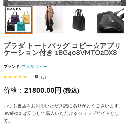
プラダ トートバッグ コピー☆アプリ
ケーション付き 1BG408VMTO2DX8
ブランド:
プラダ コピー
(5)
价格：
21800.00円
(税込)
いつも当店をお利用いただき誠にありがとうございます。
levelkopiは安心して購入いただけるショップサイトとし
て。