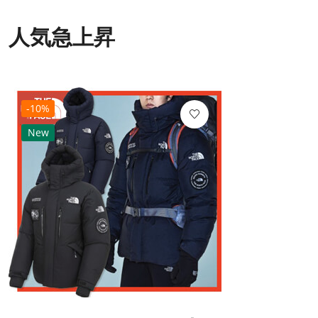
人気急上昇
-10%
New