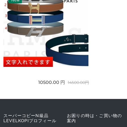
10500.00 円
14500.00円
スーパーコピーN級品
お困りの時は・ご買い物の
LEVELKOPIプロフィール
案内