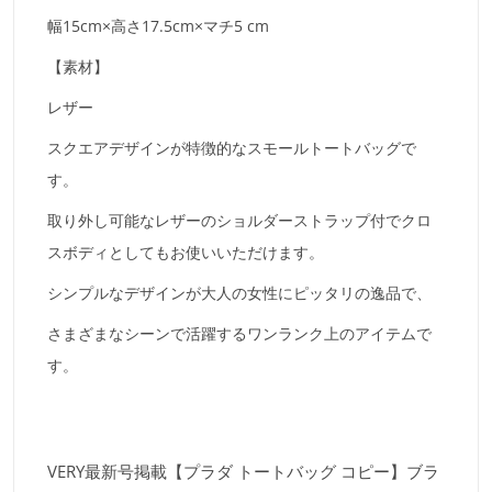
幅15cm×高さ17.5cm×マチ5 cm
【素材】
レザー
スクエアデザインが特徴的なスモールトートバッグで
す。
取り外し可能なレザーのショルダーストラップ付でクロ
スボディとしてもお使いいただけます。
シンプルなデザインが大人の女性にピッタリの逸品で、
さまざまなシーンで活躍するワンランク上のアイテムで
す。
VERY最新号掲載【プラダ トートバッグ コピー】ブラ