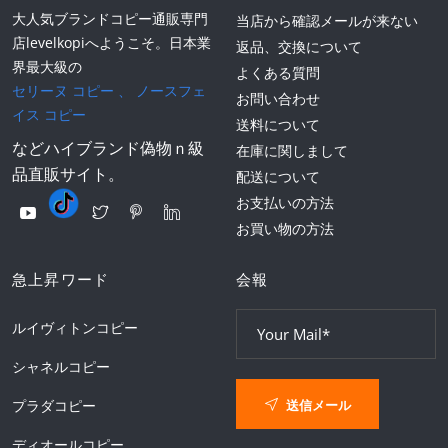
大人気ブランドコピー通販専門
当店から確認メールが来ない
店levelkopiへようこそ。日本業
返品、交換について
界最大級の
よくある質問
セリーヌ コピー
、
ノースフェ
お問い合わせ
イス コピー
送料について
などハイブランド偽物ｎ級
在庫に関しまして
品直販サイト。
配送について
お支払いの方法
お買い物の方法
急上昇ワード
会報
ルイヴィトンコピー
シャネルコピー
送信メール
プラダコピー
ディオールコピー