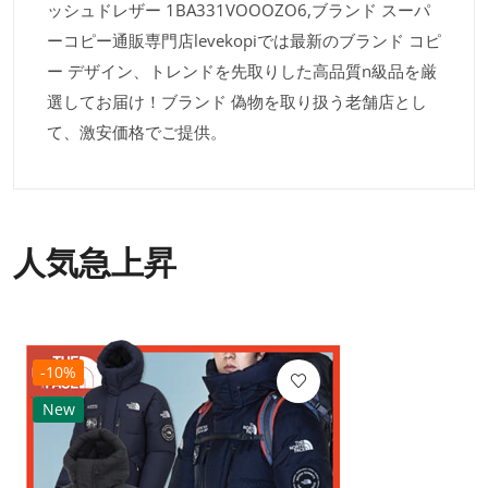
ッシュドレザー 1BA331VOOOZO6,ブランド スーパ
ーコピー通販専門店levekopiでは最新のブランド コピ
ー デザイン、トレンドを先取りした高品質n級品を厳
選してお届け！ブランド 偽物を取り扱う老舗店とし
て、激安価格でご提供。
人気急上昇
-10%
New