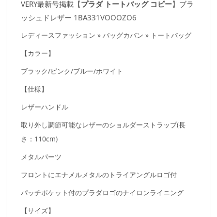
VERY最新号掲載【
プラダ トートバッグ コピー
】ブラ
ッシュドレザー 1BA331VOOOZO6
レディースファッション » バッグカバン » トートバッグ
【カラー】
ブラック/ピンク/ブルー/ホワイト
【仕様】
レザーハンドル
取り外し調節可能なレザーのショルダーストラップ(長
さ：110cm)
メタルパーツ
フロントにエナメルメタルのトライアングルロゴ付
パッチポケット付のプラダロゴのナイロンライニング
【サイズ】