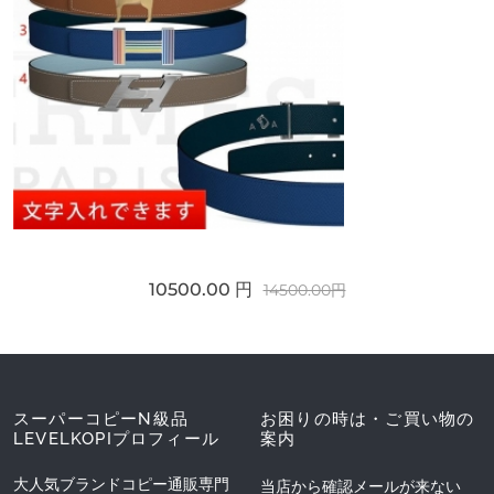
10500.00 円
14500.00円
スーパーコピーN級品
お困りの時は・ご買い物の
LEVELKOPIプロフィール
案内
大人気ブランドコピー通販専門
当店から確認メールが来ない