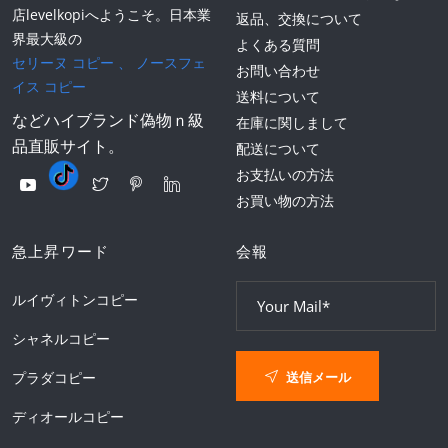
店levelkopiへようこそ。日本業
返品、交換について
界最大級の
よくある質問
セリーヌ コピー
、
ノースフェ
お問い合わせ
イス コピー
送料について
などハイブランド偽物ｎ級
在庫に関しまして
品直販サイト。
配送について
お支払いの方法
お買い物の方法
急上昇ワード
会報
ルイヴィトンコピー
シャネルコピー
送信メール
プラダコピー
ディオールコピー