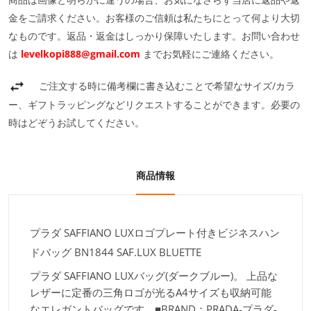
金をご請求ください。お客様のご信頼は私たちにとって何より大切
なものです。返品・返金はしっかり保障いたします。お問い合わせ
は
levelkopi888@gmail.com
までお気軽にご連絡ください。
ご注文する時に備考欄に書き込むことで希望なサイズ/カラ
ー、ギフトラッピングなどリクエストすることができます。必要の
時はどぞうお試してください。
商品情報
プラダ SAFFIANO LUXロゴプレート付きビジネスハン
ドバッグ BN1844 SAF.LUX BLUETTE
プラダ SAFFIANO LUXバッグ(ダークブルー)。 上品な
レザーに定番の三角ロゴが光るA4サイズも収納可能
なエレガントバッグです。■BRAND：PRADA-プラダ-