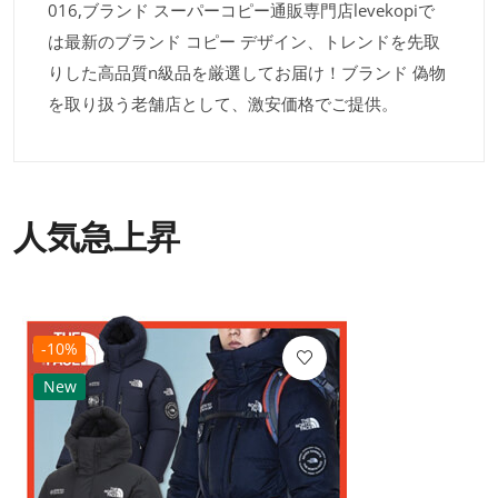
016,ブランド スーパーコピー通販専門店levekopiで
は最新のブランド コピー デザイン、トレンドを先取
りした高品質n級品を厳選してお届け！ブランド 偽物
を取り扱う老舗店として、激安価格でご提供。
人気急上昇
-10%
New