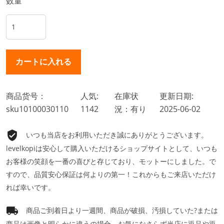
数量
商品货号：
人気:
在庫状
更新日期:
sku10100030110
1142
況：有り
2025-06-02
いつも当店をお利用いただき誠にありがとうございます。
levelkopiは安心して購入いただけるショップサイトとして、いつも
お客様の笑顔を一番の喜びと存じており、モットーにしました。で
すので、品質安心保証は何よりの第一！これからもご来店いただけ
れば幸いです。
商品ご到着日より一週間、商品が破損、汚損していた?または
商品は画像と明らかに違うの場合、お気になさらず当店に返品や返