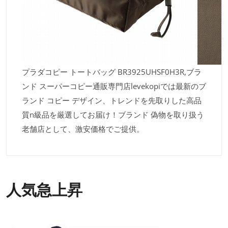
プラダコピー トートバッグ BR3925UHSF0H3R,ブラ
ンド スーパーコピー通販専門店levekopiでは最新のブ
ランド コピー デザイン、トレンドを先取りした高品
質n級品を厳選してお届け！ブランド 偽物を取り扱う
老舗店として、激安価格でご提供。
人気急上昇