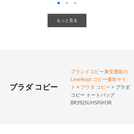
もっと見る
ブランドコピー激安通販の
Levelkopi コピー優良サイ
プラダ コピー
ト
>
プラダ コピー
> プラダ
コピー トートバッグ
BR3925UHSF0H3R