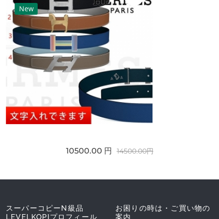
New
10500.00 円
14500.00円
スーパーコピーN級品
お困りの時は・ご買い物の
LEVELKOPIプロフィール
案内