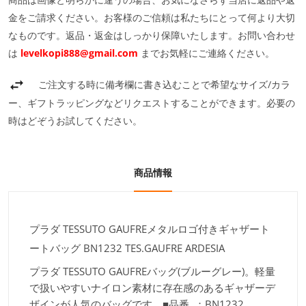
金をご請求ください。お客様のご信頼は私たちにとって何より大切
なものです。返品・返金はしっかり保障いたします。お問い合わせ
は
levelkopi888@gmail.com
までお気軽にご連絡ください。
ご注文する時に備考欄に書き込むことで希望なサイズ/カラ
ー、ギフトラッピングなどリクエストすることができます。必要の
時はどぞうお試してください。
商品情報
プラダ TESSUTO GAUFREメタルロゴ付きギャザート
ートバッグ BN1232 TES.GAUFRE ARDESIA
プラダ TESSUTO GAUFREバッグ(ブルーグレー)。軽量
で扱いやすいナイロン素材に存在感のあるギャザーデ
ザインが人気のバッグです。■品番 ：BN1232