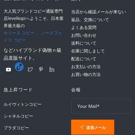
大人気ブランドコピー通販専門
当店から確認メールが来ない
店levelkopiへようこそ。日本業
返品、交換について
界最大級の
よくある質問
セリーヌ コピー
、
ノースフェ
お問い合わせ
イス コピー
送料について
などハイブランド偽物ｎ級
在庫に関しまして
品直販サイト。
配送について
お支払いの方法
お買い物の方法
急上昇ワード
会報
ルイヴィトンコピー
シャネルコピー
送信メール
プラダコピー