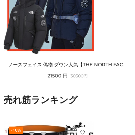
ノースフェイス 偽物 ダウン人気【THE NORTH FACE】M'S 7 SUMMIT HIM...
21500
円
30500
円
売れ筋ランキング
-10%