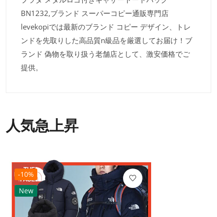
BN1232,ブランド スーパーコピー通販専門店
levekopiでは最新のブランド コピー デザイン、トレ
ンドを先取りした高品質n級品を厳選してお届け！ブ
ランド 偽物を取り扱う老舗店として、激安価格でご
提供。
人気急上昇
-10%
New