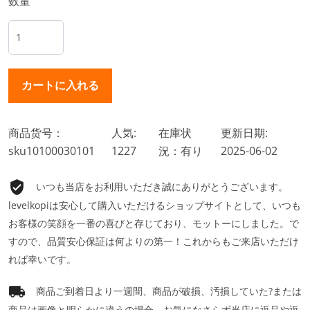
数量
商品货号：
人気:
在庫状
更新日期:
sku10100030101
1227
況：有り
2025-06-02
いつも当店をお利用いただき誠にありがとうございます。
levelkopiは安心して購入いただけるショップサイトとして、いつも
お客様の笑顔を一番の喜びと存じており、モットーにしました。で
すので、品質安心保証は何よりの第一！これからもご来店いただけ
れば幸いです。
商品ご到着日より一週間、商品が破損、汚損していた?または
商品は画像と明らかに違うの場合、お気になさらず当店に返品や返