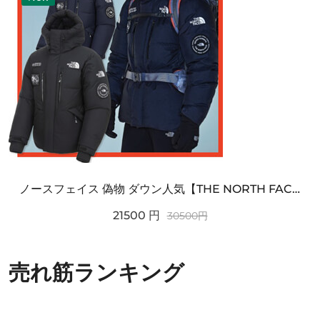
ノースフェイス 偽物 ダウン人気【THE NORTH FACE】M'S 7 SUMMIT HIM...
21500
円
30500
円
売れ筋ランキング