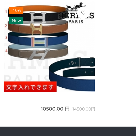
-10%
New
10500.00 円
14500.00円