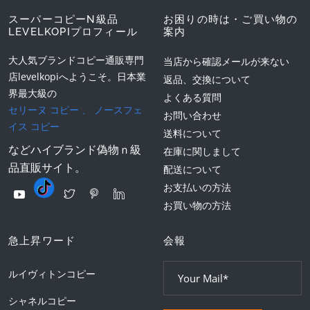
スーパーコピーN級品
お困りの時は・ご買い物の
LEVELKOPIプロフィール
案内
大人気ブランドコピー通販専門
当店から確認メールが来ない
店levelkopiへようこそ。日本業
返品、交換について
界最大級の
よくある質問
セリーヌ コピー
、
ノースフェ
お問い合わせ
イス コピー
送料について
などハイブランド偽物ｎ級
在庫に関しまして
品直販サイト。
配送について
お支払いの方法
お買い物の方法
急上昇ワード
会報
ルイヴィトンコピー
シャネルコピー