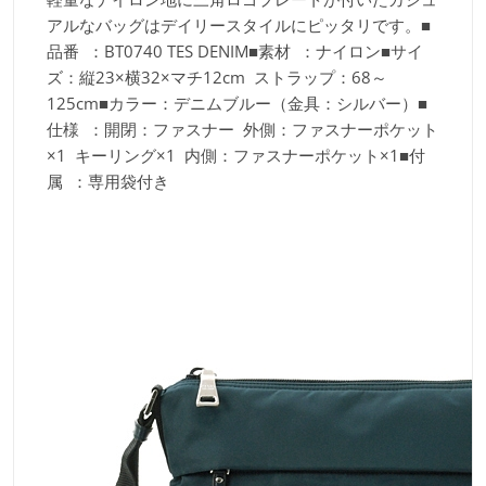
アルなバッグはデイリースタイルにピッタリです。■
品番 ：BT0740 TES DENIM■素材 ：ナイロン■サイ
ズ：縦23×横32×マチ12cm ストラップ：68～
125cm■カラー：デニムブルー（金具：シルバー）■
仕様 ：開閉：ファスナー 外側：ファスナーポケット
×1 キーリング×1 内側：ファスナーポケット×1■付
属 ：専用袋付き