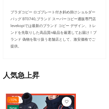
プラダコピー ロゴプレート付き斜め掛けショルダー
バッグ BT0740,ブランド スーパーコピー通販専門店
levekopiでは最新のブランド コピー デザイン、トレ
ンドを先取りした高品質n級品を厳選してお届け！ブ
ランド 偽物を取り扱う老舗店として、激安価格でご
提供。
人気急上昇
-10%
New