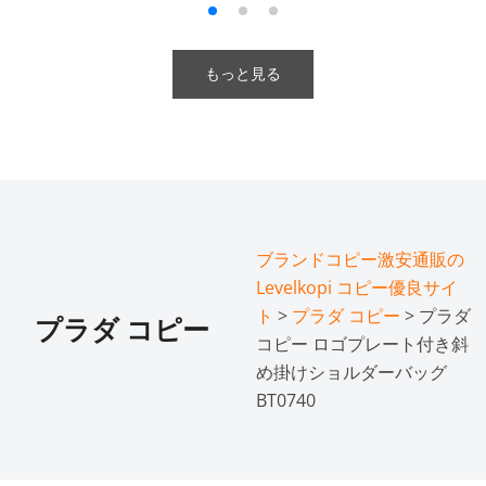
もっと見る
ブランドコピー激安通販の
Levelkopi コピー優良サイ
ト
>
プラダ コピー
> プラダ
プラダ コピー
コピー ロゴプレート付き斜
め掛けショルダーバッグ
BT0740