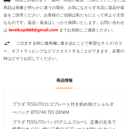
商品は画像と明らかに違うの場合、お気になさらず当店に返品や返
金をご請求ください。お客様のご信頼は私たちにとって何より大切
なものです。返品・返金はしっかり保障いたします。お問い合わせ
は
levelkopi888@gmail.com
までお気軽にご連絡ください。
ご注文する時に備考欄に書き込むことで希望なサイズ/カラ
ー、ギフトラッピングなどリクエストすることができます。必要の
時はどぞうお試してください。
商品情報
プラダ TESSUTOロゴプレート付き斜め掛けショルダ
ーバッグ BT0740 TES DENIM
プラダ TESSUTOバッグ(デニムブルー)。定番の丈夫で
軽量なナイロン地に三角ロゴプレートが付いたカジュ