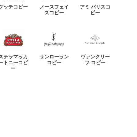
ディー
グッチコピー
ノースフェイ
アミ パリスコ
アード
スコピー
ピー
ステラマッカ
サンローラン
ヴァンクリー
リモワ
ートニーコピ
コピー
フ コピー
ー