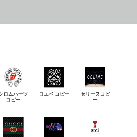
クロムハーツ
ロエベ コピー
セリーヌコピ
バルマ
コピー
ー