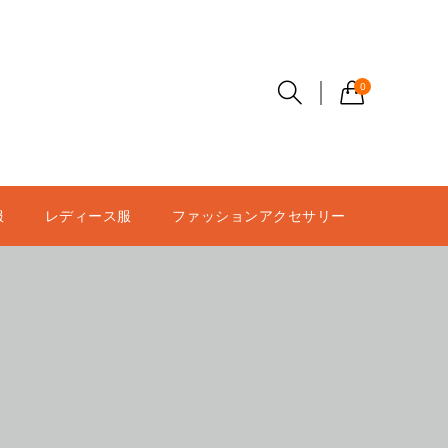
0
服
レディース服
ファッションアクセサリー