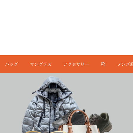
バッグ
サングラス
アクセサリー
靴
メンズ