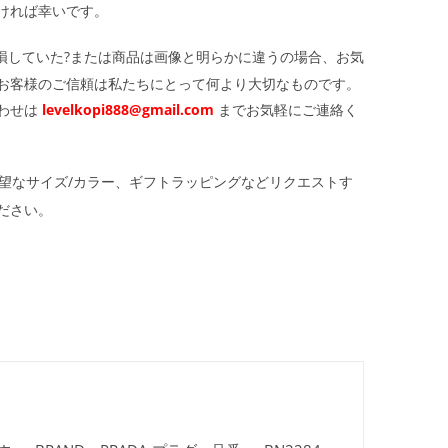
ければ幸いです。
損していた?または商品は画像と明らかに違うの場合、お気
お客様のご信頼は私たちにとって何より大切なものです。
わせは
levelkopi888@gmail.com
までお気軽にご連絡く
望なサイズ/カラー、ギフトラッピングなどリクエストす
ださい。