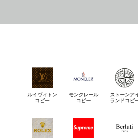
ルイヴィトン
モンクレール
ストーンア
コピー
コピー
ランドコピ