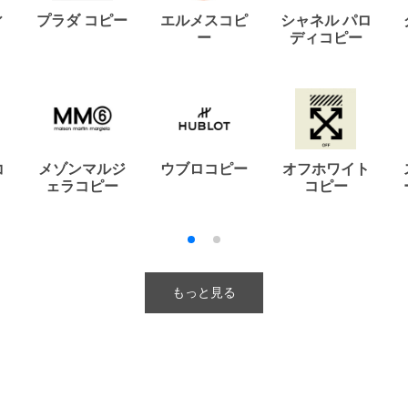
ィ
プラダ コピー
エルメスコピ
シャネル パロ
ー
ディコピー
コ
メゾンマルジ
ウブロコピー
オフホワイト
ェラコピー
コピー
もっと見る