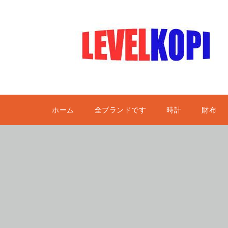
ホーム
全ブランドです
時計
財布