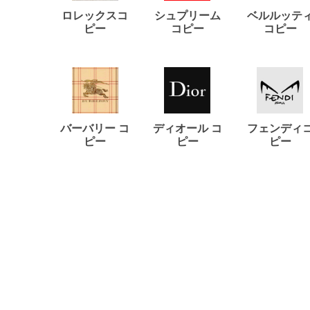
ロレックスコ
シュプリーム
ベルルッテ
ピー
コピー
コピー
バーバリー コ
ディオール コ
フェンディ
ピー
ピー
ピー