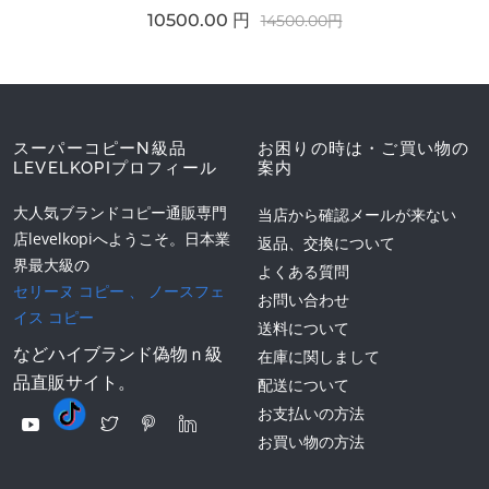
10500.00 円
14500.00円
スーパーコピーN級品
お困りの時は・ご買い物の
LEVELKOPIプロフィール
案内
大人気ブランドコピー通販専門
当店から確認メールが来ない
店levelkopiへようこそ。日本業
返品、交換について
界最大級の
よくある質問
セリーヌ コピー
、
ノースフェ
お問い合わせ
イス コピー
送料について
などハイブランド偽物ｎ級
在庫に関しまして
品直販サイト。
配送について
お支払いの方法
お買い物の方法