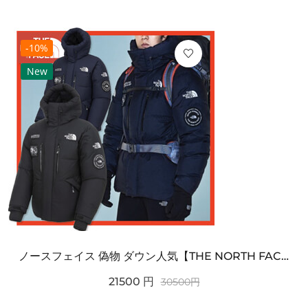
-10%
New
ノースフェイス 偽物 ダウン人気【THE NORTH FACE】M'S 7 SUMMIT HIM...
21500
円
30500
円