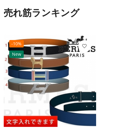
売れ筋ランキング
-10%
New