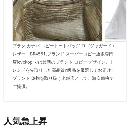
プラダ カナパ コピートートバッグ ロゴジャガード /
レザー BR4581,ブランド スーパーコピー通販専門
店levekopiでは最新のブランド コピー デザイン、ト
レンドを先取りした高品質n級品を厳選してお届け！
ブランド 偽物を取り扱う老舗店として、激安価格で
ご提供。
人気急上昇