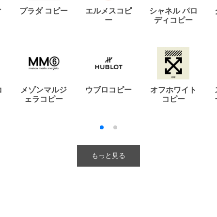
ィ
プラダ コピー
エルメスコピ
シャネル パロ
ー
ディコピー
コ
メゾンマルジ
ウブロコピー
オフホワイト
ェラコピー
コピー
もっと見る