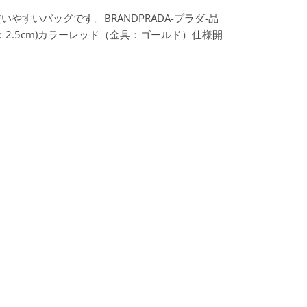
いやすいバッグです。BRAND
PRADA-プラダ-品
2.5cm)カラー
レッド（金具：ゴールド）仕様
開