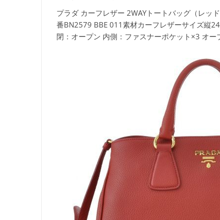
プラダ カーフレザー 2WAYトートバッグ（レ
番
BN2579 BBE 011素材
カーフレザーサイズ
縦2
閉：オープン 内側：ファスナーポケット×3 オー