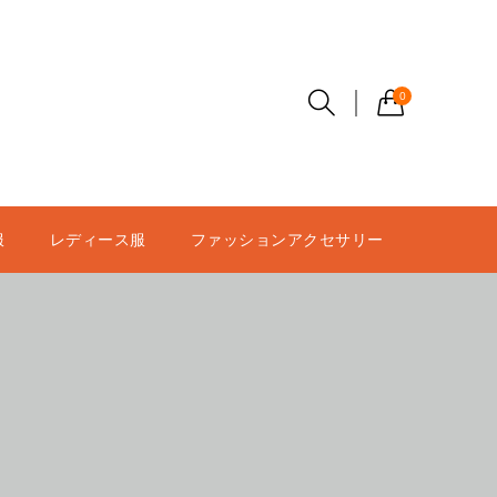
0
服
レディース服
ファッションアクセサリー