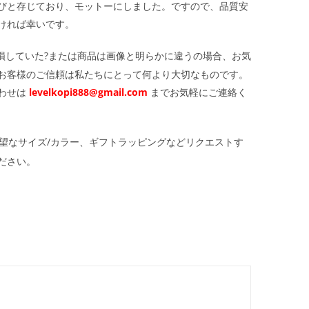
びと存じており、モットーにしました。ですので、品質安
ければ幸いです。
損していた?または商品は画像と明らかに違うの場合、お気
お客様のご信頼は私たちにとって何より大切なものです。
わせは
levelkopi888@gmail.com
までお気軽にご連絡く
望なサイズ/カラー、ギフトラッピングなどリクエストす
ださい。