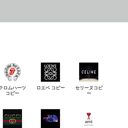
クロムハーツ
ロエベ コピー
セリーヌコピ
バルマ
コピー
ー