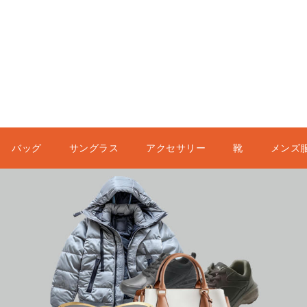
バッグ
サングラス
アクセサリー
靴
メンズ