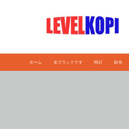
ホーム
全ブランドです
時計
財布