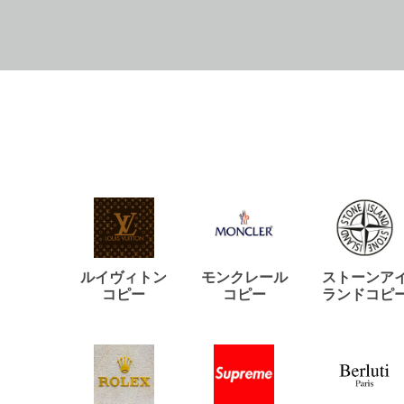
ルイヴィトン
モンクレール
ストーンア
コピー
コピー
ランドコピ