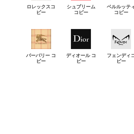
ロレックスコ
シュプリーム
ベルルッテ
ピー
コピー
コピー
バーバリー コ
ディオール コ
フェンディ
ピー
ピー
ピー