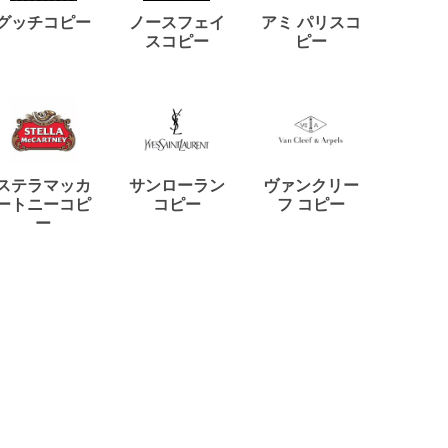
ディー
グッチコピー
ノースフェイ
アミ パリスコ
アード
スコピー
ピー
ステラマッカ
サンローラン
ヴァンクリー
リモワ
ートニーコピ
コピー
フ コピー
ー