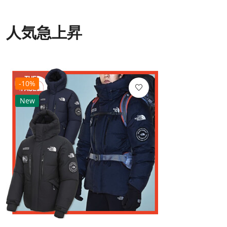
人気急上昇
-10%
New