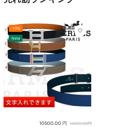
-10%
New
10500.00 円
14500.00円