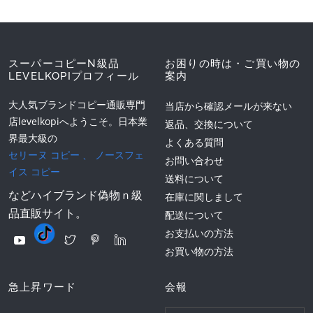
スーパーコピーN級品
お困りの時は・ご買い物の
LEVELKOPIプロフィール
案内
大人気ブランドコピー通販専門
当店から確認メールが来ない
店levelkopiへようこそ。日本業
返品、交換について
界最大級の
よくある質問
セリーヌ コピー
、
ノースフェ
お問い合わせ
イス コピー
送料について
などハイブランド偽物ｎ級
在庫に関しまして
品直販サイト。
配送について
お支払いの方法
お買い物の方法
急上昇ワード
会報