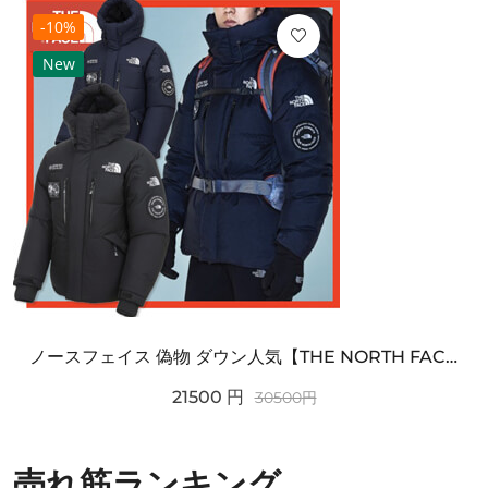
-10%
New
ノースフェイス 偽物 ダウン人気【THE NORTH FACE】M'S 7 SUMMIT HIM...
21500
円
30500
円
売れ筋ランキング