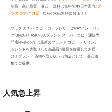
新品、高い品質、激安 、送料は無料です(日本国内)!
プ
ラダ カナパ コピー
ならdokei2014にお任せ！
プラダ カナパ コピー カーフレザー 2WAYハンドバッ
グ BN2611 ASK P80,ブランド スーパーコピー通販専
門店levekopiでは最新のブランド コピー デザイン、
トレンドを先取りした高品質n級品を厳選してお届
け！ブランド 偽物を取り扱う老舗店として、激安価
格でご提供。
人気急上昇