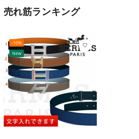
売れ筋ランキング
-10%
New