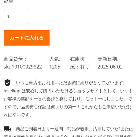
数量
商品货号：
人気:
在庫状
更新日期:
sku10100029822
1205
況：有り
2025-06-02
いつも当店をお利用いただき誠にありがとうございます。
levelkopiは安心して購入いただけるショップサイトとして、いつも
お客様の笑顔を一番の喜びと存じており、モットーにしました。で
すので、品質安心保証は何よりの第一！これからもご来店いただけ
れば幸いです。
商品ご到着日より一週間、商品が破損、汚損していた?または
商品は画像と明らかに違うの場合、お気になさらず当店に返品や返