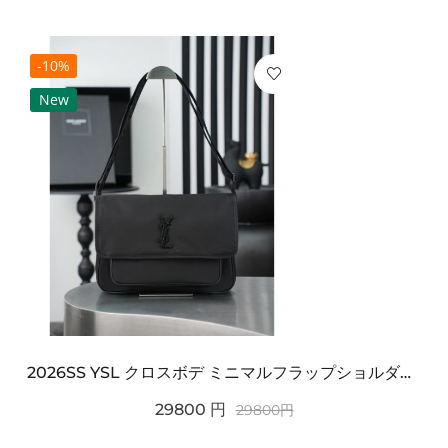
-10%
New
2026SS YSL クロスボデ ミニマルフラップショルダー SAINT LAURENT サンロ...
29800
円
29800
円