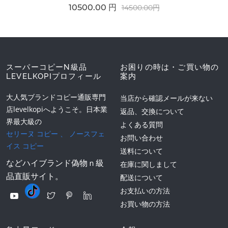
10500.00 円
14500.00円
スーパーコピーN級品
お困りの時は・ご買い物の
LEVELKOPIプロフィール
案内
大人気ブランドコピー通販専門
当店から確認メールが来ない
店levelkopiへようこそ。日本業
返品、交換について
界最大級の
よくある質問
セリーヌ コピー
、
ノースフェ
お問い合わせ
イス コピー
送料について
などハイブランド偽物ｎ級
在庫に関しまして
品直販サイト。
配送について
お支払いの方法
お買い物の方法