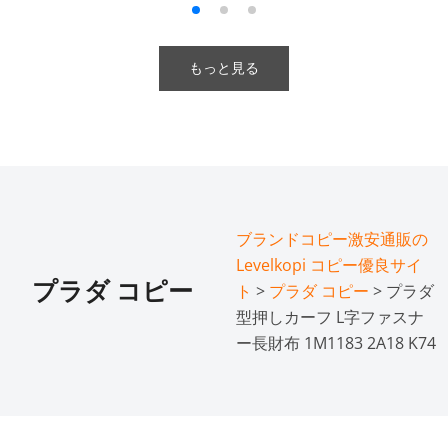
もっと見る
ブランドコピー激安通販の
Levelkopi コピー優良サイ
プラダ コピー
ト
>
プラダ コピー
> プラダ
型押しカーフ L字ファスナ
ー長財布 1M1183 2A18 K74