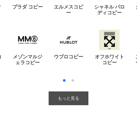
ィ
プラダ コピー
エルメスコピ
シャネル パロ
ー
ディコピー
コ
メゾンマルジ
ウブロコピー
オフホワイト
ェラコピー
コピー
もっと見る