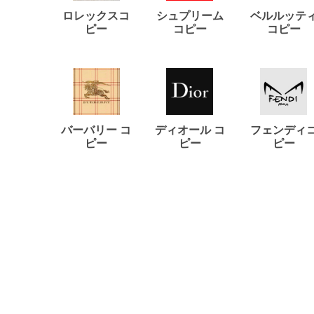
ロレックスコ
シュプリーム
ベルルッテ
ピー
コピー
コピー
バーバリー コ
ディオール コ
フェンディ
ピー
ピー
ピー