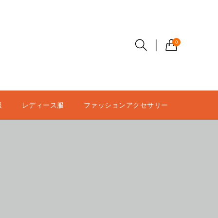
0
服
レディース服
ファッションアクセサリー