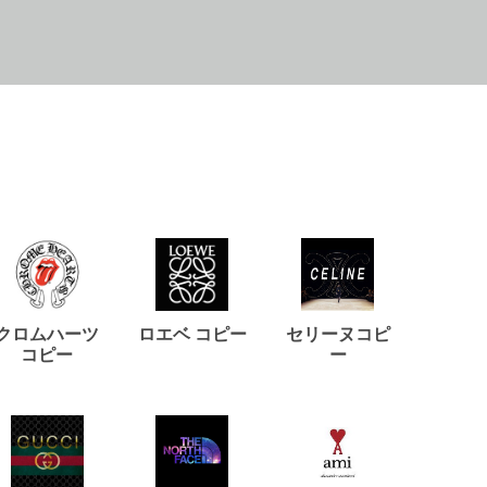
クロムハーツ
ロエベ コピー
セリーヌコピ
バルマ
コピー
ー