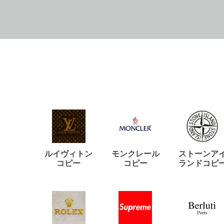
ルイヴィトン
モンクレール
ストーンア
コピー
コピー
ランドコピ