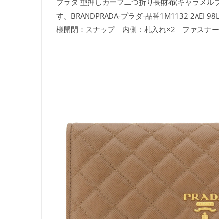
プラダ 型押しカーフ二つ折り長財布(キャラメル
す。BRANDPRADA-プラダ-品番1M1132 2A
様開閉：スナップ 内側：札入れ×2 ファスナー