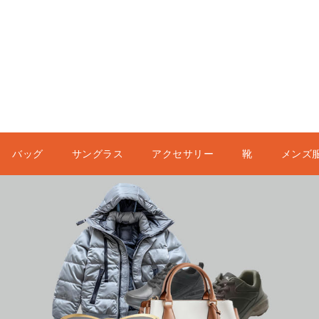
バッグ
サングラス
アクセサリー
靴
メンズ