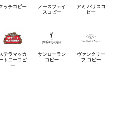
ディー
グッチコピー
ノースフェイ
アミ パリスコ
アード
スコピー
ピー
ステラマッカ
サンローラン
ヴァンクリー
リモワ
ートニーコピ
コピー
フ コピー
ー