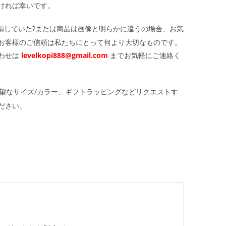
ければ幸いです。
損していた?または商品は画像と明らかに違うの場合、お気
お客様のご信頼は私たちにとって何より大切なものです。
わせは
levelkopi888@gmail.com
までお気軽にご連絡く
望なサイズ/カラー、ギフトラッピングなどリクエストす
ださい。