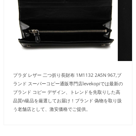
プラダ レザー 二つ折り長財布 1M1132 2A5N 967,ブ
ランド スーパーコピー通販専門店levekopiでは最新の
ブランド コピー デザイン、トレンドを先取りした高
品質n級品を厳選してお届け！ブランド 偽物を取り扱
う老舗店として、激安価格でご提供。