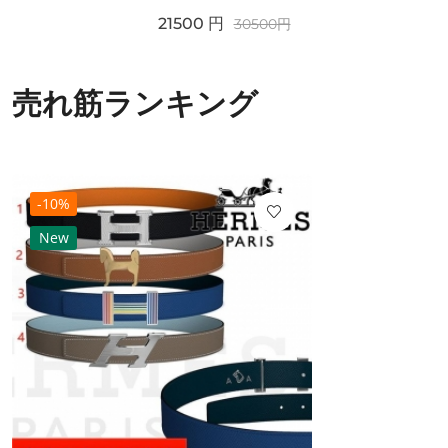
21500
円
30500
円
売れ筋ランキング
-10%
New