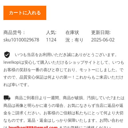
商品货号：
人気:
在庫状
更新日期:
sku10100029678
1124
況：有り
2025-06-02
いつも当店をお利用いただき誠にありがとうございます。
levelkopiは安心して購入いただけるショップサイトとして、いつも
お客様の笑顔を一番の喜びと存じており、モットーにしました。で
すので、品質安心保証は何よりの第一！これからもご来店いただけ
れば幸いです。
商品ご到着日より一週間、商品が破損、汚損していた?または
商品は画像と明らかに違うの場合、お気になさらず当店に返品や返
金をご請求ください。お客様のご信頼は私たちにとって何より大切
なものです。返品・返金はしっかり保障いたします。お問い合わせ
は
levelkopi888@gmail.com
までお気軽にご連絡ください。