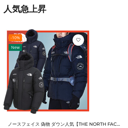
人気急上昇
-10%
New
ノースフェイス 偽物 ダウン人気【THE NORTH FACE】M'S 7 SUMMIT HIM...