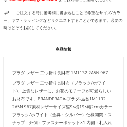
ご注文する時に備考欄に書き込むことで希望なサイズ/カラ
ー、ギフトラッピングなどリクエストすることができます。必要の
時はどぞうお試してください。
商品情報
プラダ レザー 二つ折り長財布 1M1132 2A5N 967
プラダ レザー 二つ折り長財布（ブラック/ホワイ
ト)。上質なレザーに、お花のモチーフが可愛らしい
お財布です。BRANDPRADA-プラダ-品番1M1132
2A5N 967素材レザーサイズ縦9×横19×幅2cmカラー
ブラック/ホワイト（金具：シルバー）仕様開閉：ス
ナップ 外側：ファスナーポケット×1 内側：札入れ