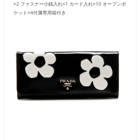
×2 ファスナー小銭入れ×1 カード入れ×10 オープンポ
ケット×4付属専用箱付き