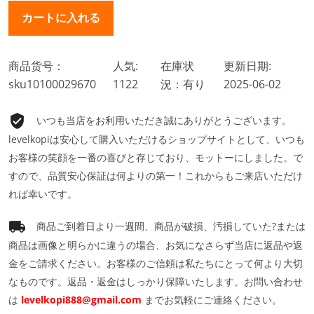
商品货号：
人気:
在庫状
更新日期:
sku10100029670
1122
況：有り
2025-06-02
いつも当店をお利用いただき誠にありがとうございます。
levelkopiは安心して購入いただけるショップサイトとして、いつも
お客様の笑顔を一番の喜びと存じており、モットーにしました。で
すので、品質安心保証は何よりの第一！これからもご来店いただけ
れば幸いです。
商品ご到着日より一週間、商品が破損、汚損していた?または
商品は画像と明らかに違うの場合、お気になさらず当店に返品や返
金をご請求ください。お客様のご信頼は私たちにとって何より大切
なものです。返品・返金はしっかり保障いたします。お問い合わせ
は
levelkopi888@gmail.com
までお気軽にご連絡ください。