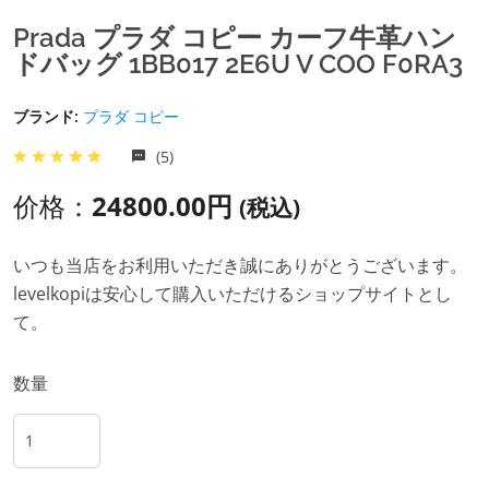
Prada プラダ コピー カーフ牛革ハン
ドバッグ 1BB017 2E6U V COO F0RA3
ブランド:
プラダ コピー
(5)
价格：
24800.00円
(税込)
いつも当店をお利用いただき誠にありがとうございます。
levelkopiは安心して購入いただけるショップサイトとし
て。
数量