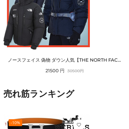
ノースフェイス 偽物 ダウン人気【THE NORTH FACE】M'S 7 SUMMIT HIM...
21500
円
30500
円
売れ筋ランキング
-10%