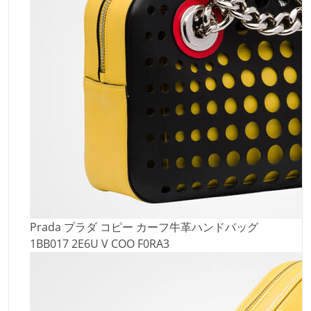
Prada プラダ コピー カーフ牛革ハンドバッグ
1BB017 2E6U V COO F0RA3