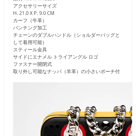
アクセサリーサイズ
H. 21.0 X P. 9.0 CM
カーフ（牛革）
パンチング加工
チェーンのダブルハンドル（ショルダーバッグと
して着用可能）
スティール金具
サイドにエナメル トライアングル ロゴ
ファスナー開閉式
取り外し可能なナッパ（羊革）の小さいポーチ付