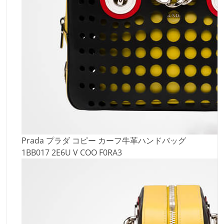
Prada プラダ コピー カーフ牛革ハンドバッグ
1BB017 2E6U V COO F0RA3