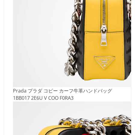
Prada プラダ コピー カーフ牛革ハンドバッグ
1BB017 2E6U V COO F0RA3