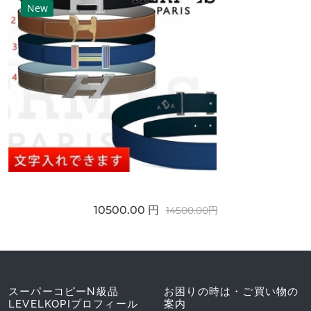
New
10500.00 円
14500.00円
スーパーコピーN級品
お困りの時は・ご買い物の
LEVELKOPIプロフィール
案内