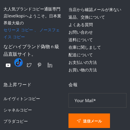
大人気ブランドコピー通販専門
当店から確認メールが来ない
店levelkopiへようこそ。日本業
返品、交換について
界最大級の
よくある質問
セリーヌ コピー
、
ノースフェ
お問い合わせ
イス コピー
送料について
などハイブランド偽物ｎ級
在庫に関しまして
品直販サイト。
配送について
お支払いの方法
お買い物の方法
急上昇ワード
会報
ルイヴィトンコピー
シャネルコピー
送信メール
プラダコピー