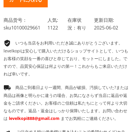
商品货号：
人気:
在庫状
更新日期:
sku10100029661
1122
況：有り
2025-06-02
いつも当店をお利用いただき誠にありがとうございます。
levelkopiは安心して購入いただけるショップサイトとして、いつも
お客様の笑顔を一番の喜びと存じており、モットーにしました。で
すので、品質安心保証は何よりの第一！これからもご来店いただけ
れば幸いです。
商品ご到着日より一週間、商品が破損、汚損していた?または
商品は画像と明らかに違うの場合、お気になさらず当店に返品や返
金をご請求ください。お客様のご信頼は私たちにとって何より大切
なものです。返品・返金はしっかり保障いたします。お問い合わせ
は
levelkopi888@gmail.com
までお気軽にご連絡ください。
ご注文する時に備考欄に書き込むことで希望なサイズ/カラ