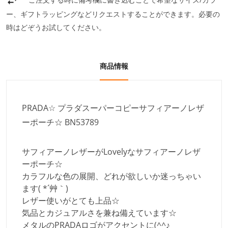
ー、ギフトラッピングなどリクエストすることができます。必要の
時はどぞうお試してください。
商品情報
PRADA☆ プラダスーパーコピーサフィアーノレザ
ーポーチ☆ BN53789
サフィアーノレザーがLovelyなサフィアーノレザ
ーポーチ☆
カラフルな色の展開、どれが欲しいか迷っちゃい
ます( *´艸｀)
レザー使いがとても上品☆
気品とカジュアルさを兼ね備えています☆
メタルのPRADAロゴがアクセントに(^^♪