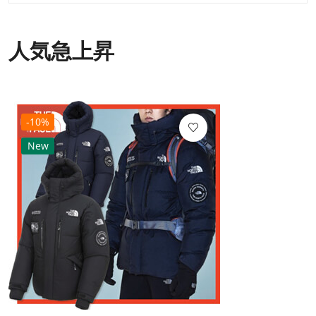
人気急上昇
-10%
New