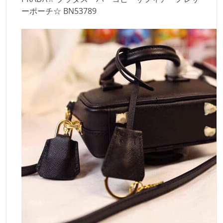
ーポーチ☆ BN53789