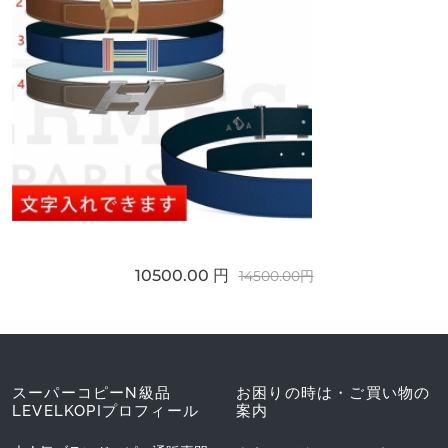
10500.00 円
14500.00円
スーパーコピーN級品
お困りの時は・ご買い物の
LEVELKOPIプロフィール
案内