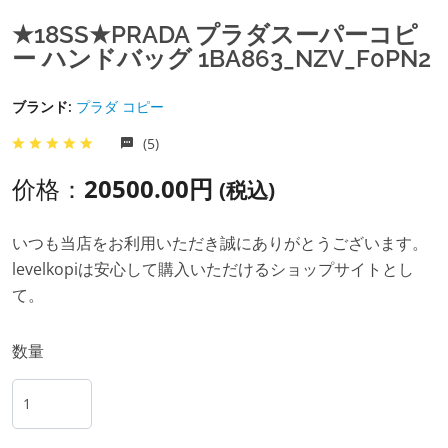
★18SS★PRADA プラダスーパーコピ
ー ハンドバッグ 1BA863_NZV_F0PN2
ブランド:
プラダ コピー
(5)
价格：
20500.00円
(税込)
いつも当店をお利用いただき誠にありがとうございます。
levelkopiは安心して購入いただけるショップサイトとし
て。
数量