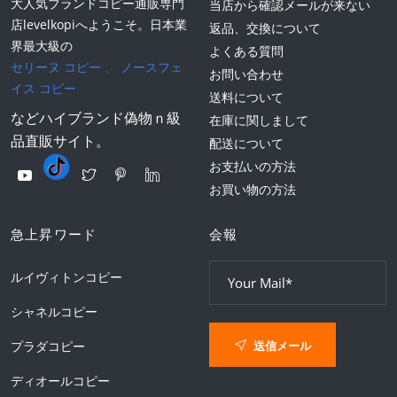
大人気ブランドコピー通販専門
当店から確認メールが来ない
店levelkopiへようこそ。日本業
返品、交換について
界最大級の
よくある質問
セリーヌ コピー
、
ノースフェ
お問い合わせ
イス コピー
送料について
などハイブランド偽物ｎ級
在庫に関しまして
品直販サイト。
配送について
お支払いの方法
お買い物の方法
急上昇ワード
会報
ルイヴィトンコピー
シャネルコピー
送信メール
プラダコピー
ディオールコピー