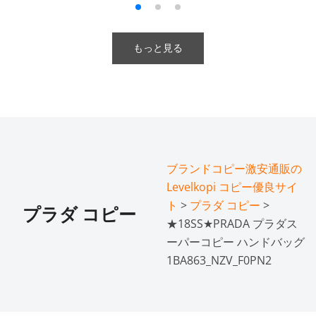
もっと見る
ブランドコピー激安通販の
Levelkopi コピー優良サイ
ト
>
プラダ コピー
>
プラダ コピー
★18SS★PRADA プラダス
ーパーコピー ハンドバッグ
1BA863_NZV_F0PN2