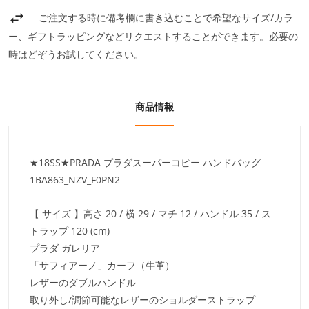
ご注文する時に備考欄に書き込むことで希望なサイズ/カラ
ー、ギフトラッピングなどリクエストすることができます。必要の
時はどぞうお試してください。
商品情報
★18SS★PRADA プラダスーパーコピー ハンドバッグ
1BA863_NZV_F0PN2
【 サイズ 】高さ 20 / 横 29 / マチ 12 / ハンドル 35 / ス
トラップ 120 (cm)
プラダ ガレリア
「サフィアーノ」カーフ（牛革）
レザーのダブルハンドル
取り外し/調節可能なレザーのショルダーストラップ