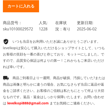
商品货号：
人気:
在庫状
更新日期:
sku10100029572
1228
況：有り
2025-06-02
いつも当店をお利用いただき誠にありがとうございます。
levelkopiは安心して購入いただけるショップサイトとして、いつも
お客様の笑顔を一番の喜びと存じており、モットーにしました。で
すので、品質安心保証は何よりの第一！これからもご来店いただけ
れば幸いです。
商品ご到着日より一週間、商品が破損、汚損していた?または
商品は画像と明らかに違うの場合、お気になさらず当店に返品や返
金をご請求ください。お客様のご信頼は私たちにとって何より大切
なものです。返品・返金はしっかり保障いたします。お問い合わせ
は
levelkopi888@gmail.com
までお気軽にご連絡ください。