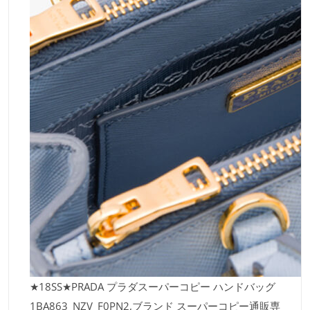
★18SS★PRADA プラダスーパーコピー ハンドバッグ
1BA863_NZV_F0PN2,ブランド スーパーコピー通販専