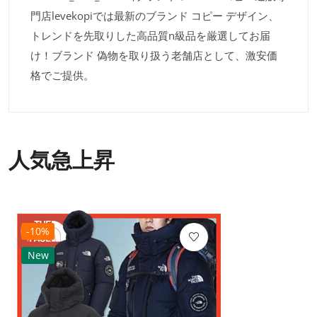
門店levekopiでは最新のブランド コピー デザイン、
トレンドを先取りした高品質n級品を厳選してお届
け！ブランド 偽物を取り扱う老舗店として、激安価
格でご提供。
人気急上昇
-10%
New