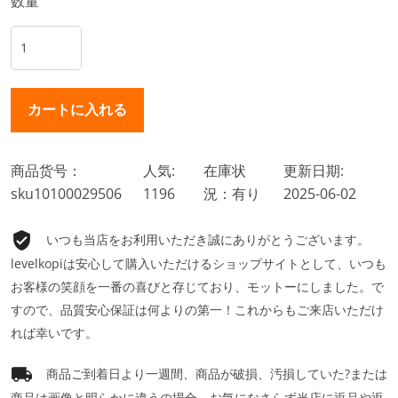
数量
商品货号：
人気:
在庫状
更新日期:
sku10100029506
1196
況：有り
2025-06-02
いつも当店をお利用いただき誠にありがとうございます。
levelkopiは安心して購入いただけるショップサイトとして、いつも
お客様の笑顔を一番の喜びと存じており、モットーにしました。で
すので、品質安心保証は何よりの第一！これからもご来店いただけ
れば幸いです。
商品ご到着日より一週間、商品が破損、汚損していた?または
商品は画像と明らかに違うの場合、お気になさらず当店に返品や返