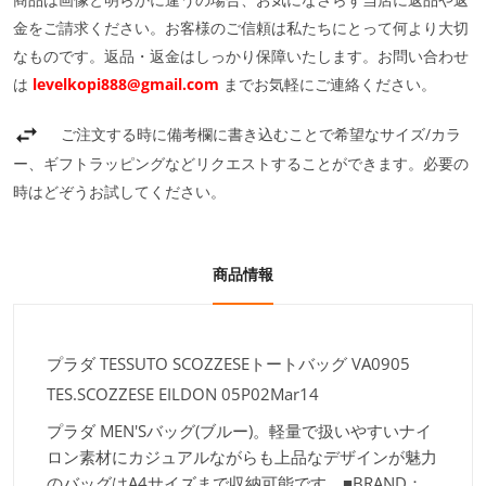
金をご請求ください。お客様のご信頼は私たちにとって何より大切
なものです。返品・返金はしっかり保障いたします。お問い合わせ
は
levelkopi888@gmail.com
までお気軽にご連絡ください。
ご注文する時に備考欄に書き込むことで希望なサイズ/カラ
ー、ギフトラッピングなどリクエストすることができます。必要の
時はどぞうお試してください。
商品情報
プラダ TESSUTO SCOZZESEトートバッグ VA0905
TES.SCOZZESE EILDON 05P02Mar14
プラダ MEN'Sバッグ(ブルー)。軽量で扱いやすいナイ
ロン素材にカジュアルながらも上品なデザインが魅力
のバッグはA4サイズまで収納可能です。■BRAND：