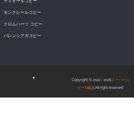
ディオールコピー
モンクレールコピー
クロムハーツ コピー
バレンシアガコピー
Copyright © 2022 - 2026
スーパーコ
ピーN級品
.All right reserved.