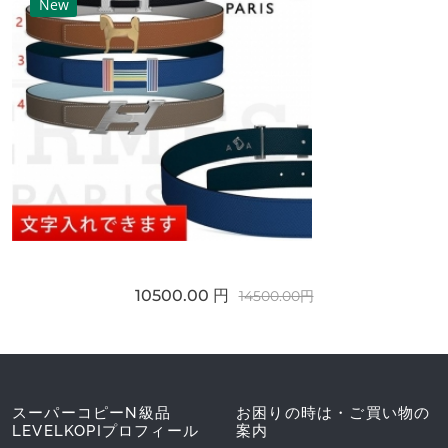
New
10500.00 円
14500.00円
スーパーコピーN級品
お困りの時は・ご買い物の
LEVELKOPIプロフィール
案内