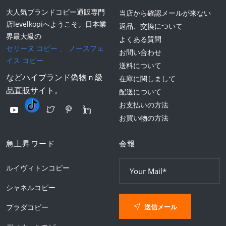
大人気ブランドコピー通販専門
当店から確認メールが来ない
店levelkopiへようこそ。日本業
返品、交換について
界最大級の
よくある質問
セリーヌ コピー
、
ノースフェ
お問い合わせ
イス コピー
送料について
などハイブランド偽物ｎ級
在庫に関しまして
品直販サイト。
配送について
お支払いの方法
お買い物の方法
急上昇ワード
会報
ルイヴィトンコピー
シャネルコピー
送信メール
プラダコピー