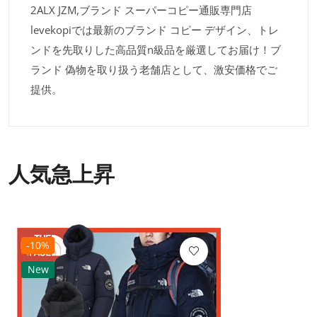
2ALX JZM,ブランド スーパーコピー通販専門店
levekopiでは最新のブランド コピー デザイン、トレ
ンドを先取りした高品質n級品を厳選してお届け！ブ
ランド 偽物を取り扱う老舗店として、激安価格でご
提供。
人気急上昇
-10%
New