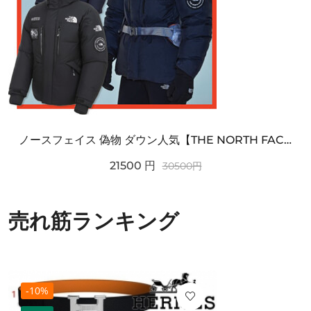
ノースフェイス 偽物 ダウン人気【THE NORTH FACE】M'S 7 SUMMIT HIM...
21500
円
30500
円
売れ筋ランキング
-10%