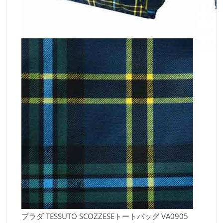
プラダ TESSUTO SCOZZESEトートバッグ VA0905