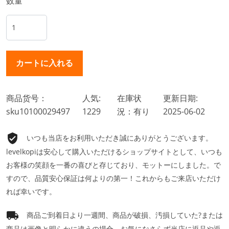
数量
商品货号：
人気:
在庫状
更新日期:
sku10100029497
1229
況：有り
2025-06-02
いつも当店をお利用いただき誠にありがとうございます。
levelkopiは安心して購入いただけるショップサイトとして、いつも
お客様の笑顔を一番の喜びと存じており、モットーにしました。で
すので、品質安心保証は何よりの第一！これからもご来店いただけ
れば幸いです。
商品ご到着日より一週間、商品が破損、汚損していた?または
商品は画像と明らかに違うの場合、お気になさらず当店に返品や返