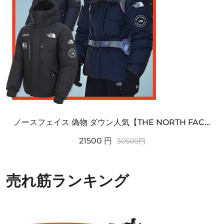
ノースフェイス 偽物 ダウン人気【THE NORTH FACE】M'S 7 SUMMIT HIM...
21500
円
30500
円
売れ筋ランキング