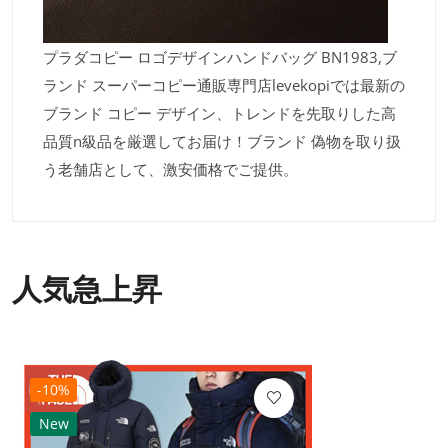
プラダコピー ロゴデザインハンドバッグ BN1983,ブ
ランド スーパーコピー通販専門店levekopiでは最新の
ブランド コピー デザイン、トレンドを先取りした高
品質n級品を厳選してお届け！ブランド 偽物を取り扱
う老舗店として、激安価格でご提供。
人気急上昇
-10%
New