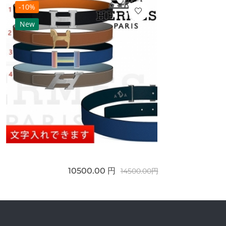
-10%
New
10500.00 円
14500.00円