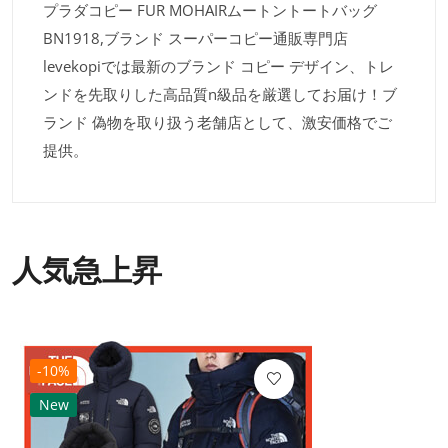
プラダコピー FUR MOHAIRムートントートバッグ
BN1918,ブランド スーパーコピー通販専門店
levekopiでは最新のブランド コピー デザイン、トレ
ンドを先取りした高品質n級品を厳選してお届け！ブ
ランド 偽物を取り扱う老舗店として、激安価格でご
提供。
人気急上昇
-10%
New