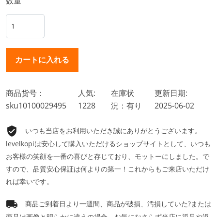
数量
商品货号：
人気:
在庫状
更新日期:
sku10100029495
1228
況：有り
2025-06-02
いつも当店をお利用いただき誠にありがとうございます。
levelkopiは安心して購入いただけるショップサイトとして、いつも
お客様の笑顔を一番の喜びと存じており、モットーにしました。で
すので、品質安心保証は何よりの第一！これからもご来店いただけ
れば幸いです。
商品ご到着日より一週間、商品が破損、汚損していた?または
商品は画像と明らかに違うの場合、お気になさらず当店に返品や返