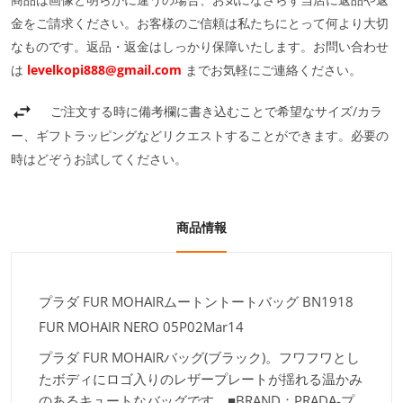
金をご請求ください。お客様のご信頼は私たちにとって何より大切
なものです。返品・返金はしっかり保障いたします。お問い合わせ
は
levelkopi888@gmail.com
までお気軽にご連絡ください。
ご注文する時に備考欄に書き込むことで希望なサイズ/カラ
ー、ギフトラッピングなどリクエストすることができます。必要の
時はどぞうお試してください。
商品情報
プラダ FUR MOHAIRムートントートバッグ BN1918
FUR MOHAIR NERO 05P02Mar14
プラダ FUR MOHAIRバッグ(ブラック)。フワフワとし
たボディにロゴ入りのレザープレートが揺れる温かみ
のあるキュートなバッグです。■BRAND：PRADA-プ