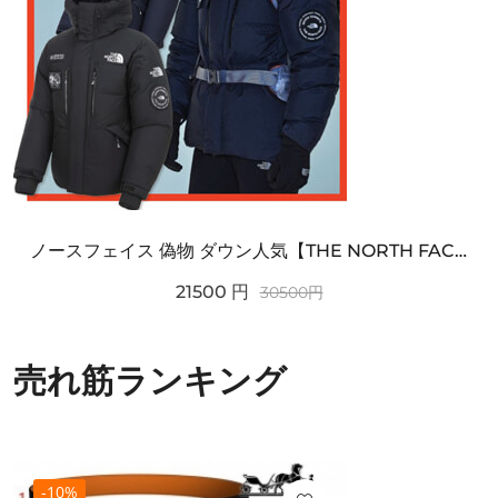
ノースフェイス 偽物 ダウン人気【THE NORTH FACE】M'S 7 SUMMIT HIM...
21500
円
30500
円
売れ筋ランキング
-10%