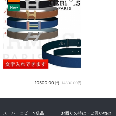
New
10500.00 円
14500.00円
スーパーコピーN級品
お困りの時は・ご買い物の