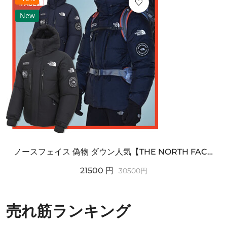
New
ノースフェイス 偽物 ダウン人気【THE NORTH FACE】M'S 7 SUMMIT HIM...
21500
円
30500
円
売れ筋ランキング