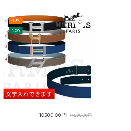
-10%
New
10500.00 円
14500.00円