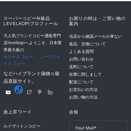
スーパーコピーN級品
お困りの時は・ご買い物の
LEVELKOPIプロフィール
案内
大人気ブランドコピー通販専門
当店から確認メールが来ない
店levelkopiへようこそ。日本業
返品、交換について
界最大級の
よくある質問
セリーヌ コピー
、
ノースフェ
お問い合わせ
イス コピー
送料について
などハイブランド偽物ｎ級
在庫に関しまして
品直販サイト。
配送について
お支払いの方法
お買い物の方法
急上昇ワード
会報
ルイヴィトンコピー