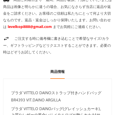
商品は画像と明らかに違うの場合、お気になさらず当店に返品や返
金をご請求ください。お客様のご信頼は私たちにとって何より大切
なものです。返品・返金はしっかり保障いたします。お問い合わせ
は
levelkopi888@gmail.com
までお気軽にご連絡ください。
ご注文する時に備考欄に書き込むことで希望なサイズ/カラ
ー、ギフトラッピングなどリクエストすることができます。必要の
時はどぞうお試してください。
商品情報
プラダ VITTELO DAINOストラップ付きハンドバッグ
BR4393 VIT.DAINO ARGILLA
プラダ VITTELO DAINOバッグ(グレイッシュカーキ)。
上質なレザーの風合いにメタルロゴが飾られたA4サ