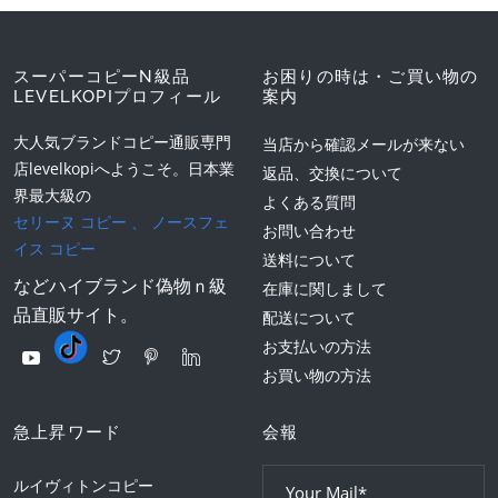
スーパーコピーN級品
お困りの時は・ご買い物の
LEVELKOPIプロフィール
案内
大人気ブランドコピー通販専門
当店から確認メールが来ない
店levelkopiへようこそ。日本業
返品、交換について
界最大級の
よくある質問
セリーヌ コピー
、
ノースフェ
お問い合わせ
イス コピー
送料について
などハイブランド偽物ｎ級
在庫に関しまして
品直販サイト。
配送について
お支払いの方法
お買い物の方法
急上昇ワード
会報
ルイヴィトンコピー