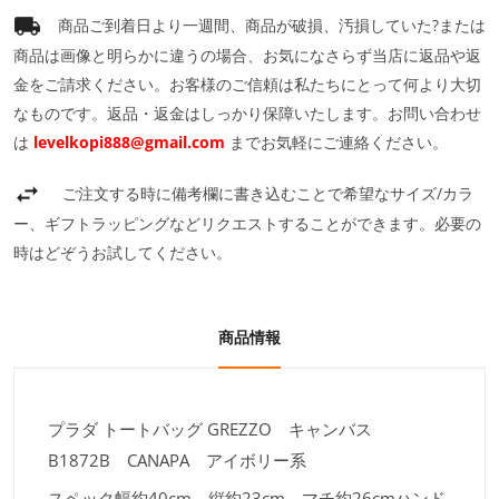
商品ご到着日より一週間、商品が破損、汚損していた?または
商品は画像と明らかに違うの場合、お気になさらず当店に返品や返
金をご請求ください。お客様のご信頼は私たちにとって何より大切
なものです。返品・返金はしっかり保障いたします。お問い合わせ
は
levelkopi888@gmail.com
までお気軽にご連絡ください。
ご注文する時に備考欄に書き込むことで希望なサイズ/カラ
ー、ギフトラッピングなどリクエストすることができます。必要の
時はどぞうお試してください。
商品情報
プラダ トートバッグ GREZZO キャンバス
B1872B CANAPA アイボリー系
スペック
幅約40cm 縦約23cm マチ約26cmハンド