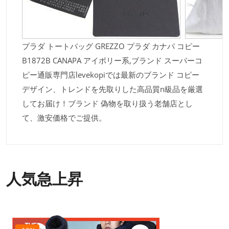
プラダ トートバッグ GREZZO プラダ カナパ コピー
B1872B CANAPA アイボリー系,ブランド スーパーコ
ピー通販専門店levekopiでは最新のブランド コピー
デザイン、トレンドを先取りした高品質n級品を厳選
してお届け！ブランド 偽物を取り扱う老舗店とし
て、激安価格でご提供。
人気急上昇