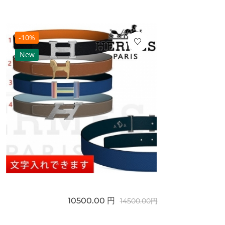
-10%
New
10500.00 円
14500.00円