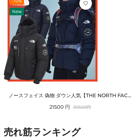
-10%
New
ノースフェイス 偽物 ダウン人気【THE NORTH FACE】M'S 7 SUMMIT HIM...
21500
円
30500
円
売れ筋ランキング