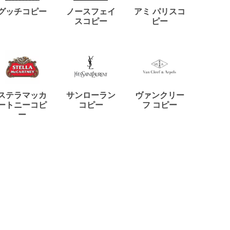
ディー
グッチコピー
ノースフェイ
アミ パリスコ
アード
スコピー
ピー
ステラマッカ
サンローラン
ヴァンクリー
リモワ
ートニーコピ
コピー
フ コピー
ー