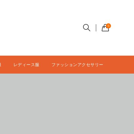
0
服
レディース服
ファッションアクセサリー