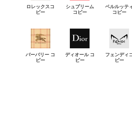
ロレックスコ
シュプリーム
ベルルッテ
ピー
コピー
コピー
バーバリー コ
ディオール コ
フェンディ
ピー
ピー
ピー