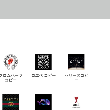
クロムハーツ
ロエベ コピー
セリーヌコピ
バルマ
コピー
ー