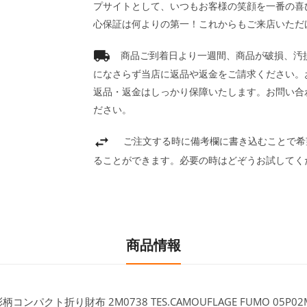
プサイトとして、いつもお客様の笑顔を一番の喜
心保証は何よりの第一！これからもご来店いただ
商品ご到着日より一週間、商品が破損、汚
になさらず当店に返品や返金をご請求ください。
返品・返金はしっかり保障いたします。お問い合
ださい。
ご注文する時に備考欄に書き込むことで希
ることができます。必要の時はどぞうお試してく
商品情報
コンパクト折り財布 2M0738 TES.CAMOUFLAGE FUMO 05P02M