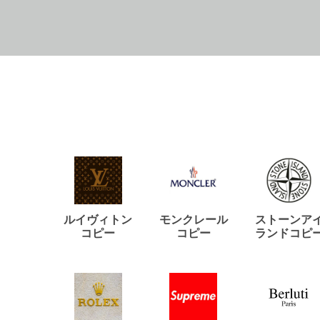
ルイヴィトン
モンクレール
ストーンア
コピー
コピー
ランドコピ