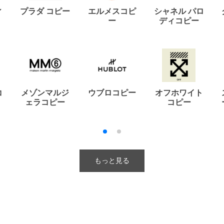
ィ
プラダ コピー
エルメスコピ
シャネル パロ
ー
ディコピー
コ
メゾンマルジ
ウブロコピー
オフホワイト
ェラコピー
コピー
もっと見る