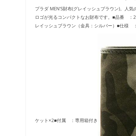
プラダ MEN'S財布(グレイッシュブラウン)
ロゴが光るコンパクトなお財布です。■品番 ：2M07
レイッシュブラウン（金具：シルバー）■仕様 ：
ケット×2■付属 ：専用箱付き