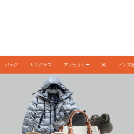
バッグ
サングラス
アクセサリー
靴
メンズ