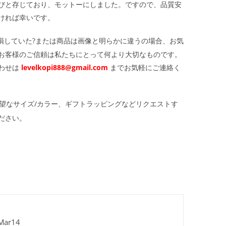
びと存じており、モットーにしました。ですので、品質安
ければ幸いです。
損していた?または商品は画像と明らかに違うの場合、お気
お客様のご信頼は私たちにとって何より大切なものです。
わせは
levelkopi888@gmail.com
までお気軽にご連絡く
望なサイズ/カラー、ギフトラッピングなどリクエストす
ださい。
ar14