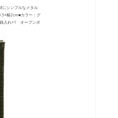
素材にシンプルなメタル
.5×幅2cm■カラー：グ
銭入れ×1 オープンポ