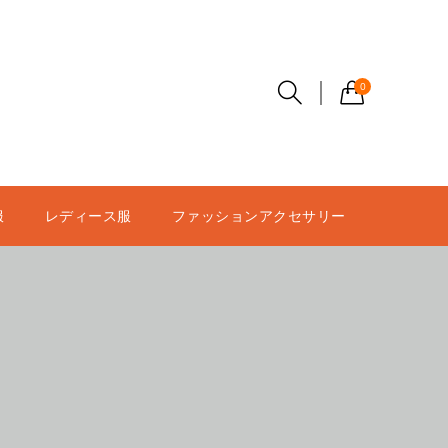
0
服
レディース服
ファッションアクセサリー