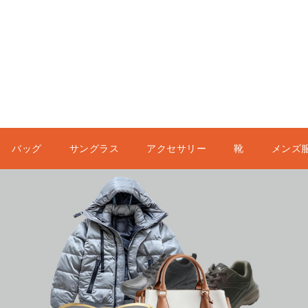
バッグ
サングラス
アクセサリー
靴
メンズ