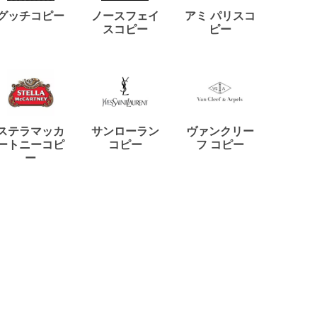
ディー
グッチコピー
ノースフェイ
アミ パリスコ
アード
スコピー
ピー
ステラマッカ
サンローラン
ヴァンクリー
リモワ
ートニーコピ
コピー
フ コピー
ー