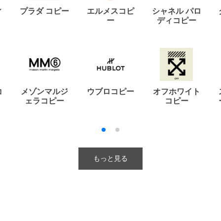
ィ
プラダ コピー
エルメスコピ
シャネル パロ
ー
ディコピー
コ
メゾンマルジ
ウブロコピー
オフホワイト
ェラコピー
コピー
もっと見る