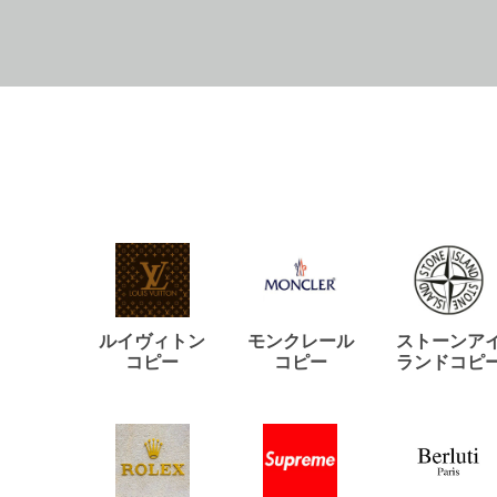
ルイヴィトン
モンクレール
ストーンア
コピー
コピー
ランドコピ