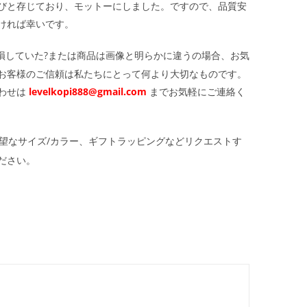
びと存じており、モットーにしました。ですので、品質安
ければ幸いです。
損していた?または商品は画像と明らかに違うの場合、お気
お客様のご信頼は私たちにとって何より大切なものです。
わせは
levelkopi888@gmail.com
までお気軽にご連絡く
望なサイズ/カラー、ギフトラッピングなどリクエストす
ださい。