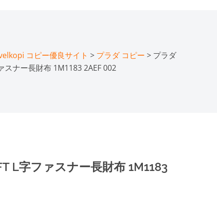
lkopi コピー優良サイト
>
プラダ コピー
> プラダ
ファスナー長財布 1M1183 2AEF 002
FT L字ファスナー長財布 1M1183