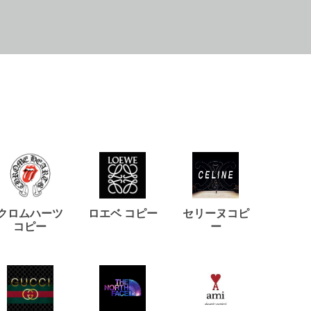
クロムハーツ
ロエベ コピー
セリーヌコピ
バルマ
コピー
ー