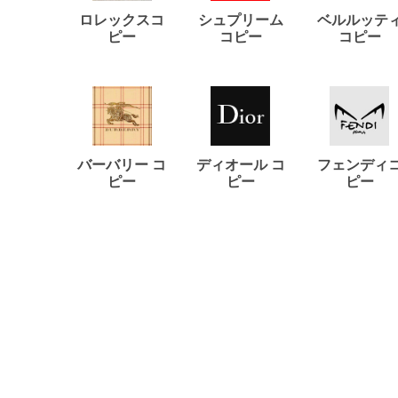
ロレックスコ
シュプリーム
ベルルッテ
ピー
コピー
コピー
バーバリー コ
ディオール コ
フェンディ
ピー
ピー
ピー