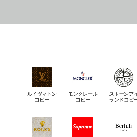
ルイヴィトン
モンクレール
ストーンア
コピー
コピー
ランドコピ