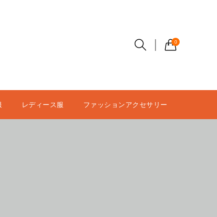
0
服
レディース服
ファッションアクセサリー