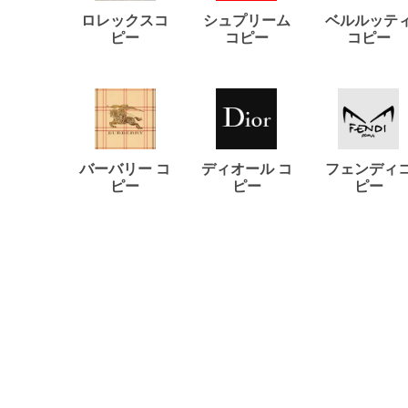
ロレックスコ
シュプリーム
ベルルッテ
ピー
コピー
コピー
バーバリー コ
ディオール コ
フェンディ
ピー
ピー
ピー