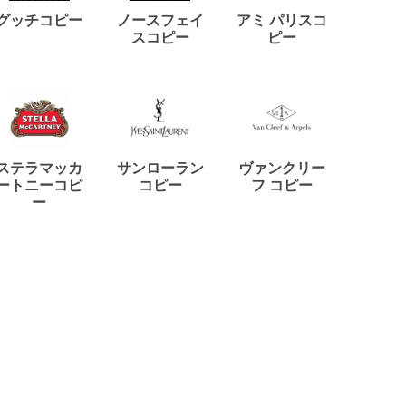
ディー
グッチコピー
ノースフェイ
アミ パリスコ
アード
スコピー
ピー
ステラマッカ
サンローラン
ヴァンクリー
リモワ
ートニーコピ
コピー
フ コピー
ー