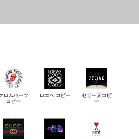
クロムハーツ
ロエベ コピー
セリーヌコピ
バルマ
コピー
ー