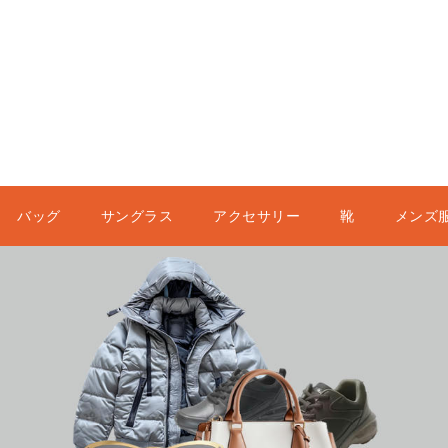
バッグ
サングラス
アクセサリー
靴
メンズ