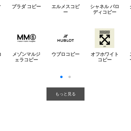
ィ
プラダ コピー
エルメスコピ
シャネル パロ
ー
ディコピー
コ
メゾンマルジ
ウブロコピー
オフホワイト
ェラコピー
コピー
もっと見る