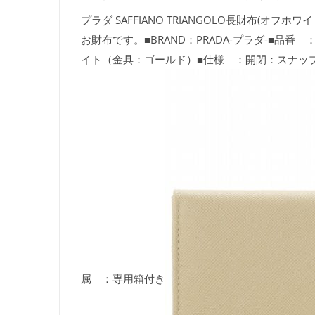
プラダ SAFFIANO TRIANGOLO長財布
お財布です。■BRAND：PRADA-プラダ-■品番 
イト（金具：ゴールド）■仕様 ：開閉：スナップ
属 ：専用箱付き