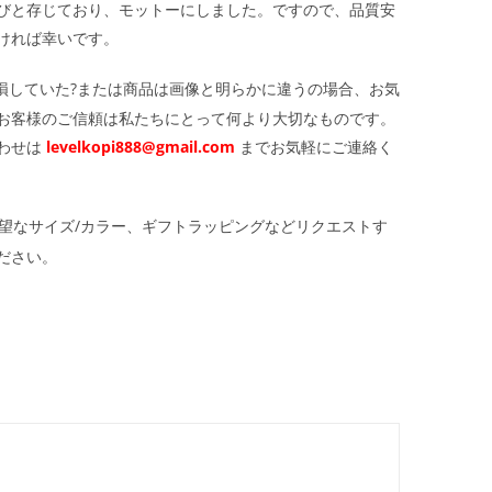
びと存じており、モットーにしました。ですので、品質安
ければ幸いです。
損していた?または商品は画像と明らかに違うの場合、お気
お客様のご信頼は私たちにとって何より大切なものです。
わせは
levelkopi888@gmail.com
までお気軽にご連絡く
望なサイズ/カラー、ギフトラッピングなどリクエストす
ださい。