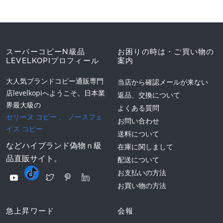
スーパーコピーN級品
お困りの時は・ご買い物の
LEVELKOPIプロフィール
案内
大人気ブランドコピー通販専門
当店から確認メールが来ない
店levelkopiへようこそ。日本業
返品、交換について
界最大級の
よくある質問
セリーヌ コピー
、
ノースフェ
お問い合わせ
イス コピー
送料について
などハイブランド偽物ｎ級
在庫に関しまして
品直販サイト。
配送について
お支払いの方法
お買い物の方法
急上昇ワード
会報