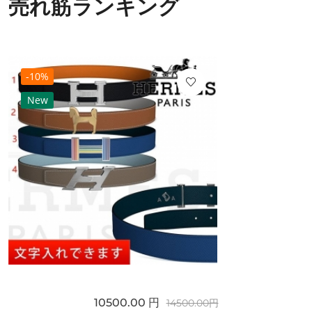
売れ筋ランキング
-10%
New
10500.00 円
14500.00円