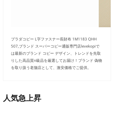
プラダコピー L字ファスナー長財布 1M1183 QHH
507,ブランド スーパーコピー通販専門店levekopiで
は最新のブランド コピー デザイン、トレンドを先取
りした高品質n級品を厳選してお届け！ブランド 偽物
を取り扱う老舗店として、激安価格でご提供。
人気急上昇