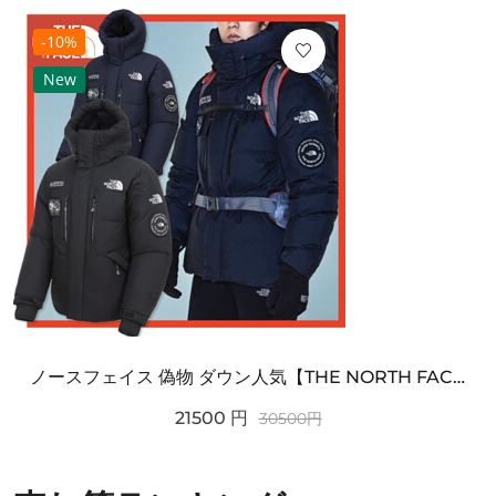
-10%
New
ノースフェイス 偽物 ダウン人気【THE NORTH FACE】M'S 7 SUMMIT HIM...
21500
円
30500
円