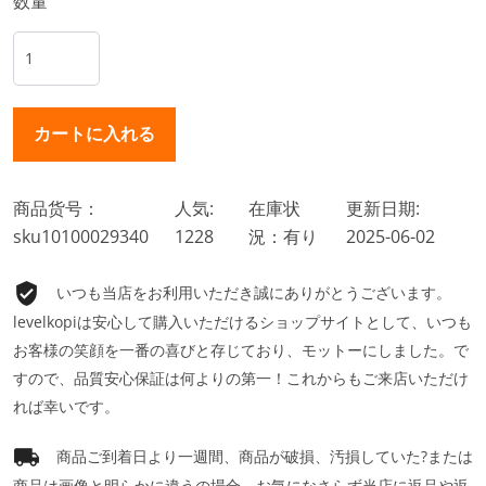
数量
商品货号：
人気:
在庫状
更新日期:
sku10100029340
1228
況：有り
2025-06-02
いつも当店をお利用いただき誠にありがとうございます。
levelkopiは安心して購入いただけるショップサイトとして、いつも
お客様の笑顔を一番の喜びと存じており、モットーにしました。で
すので、品質安心保証は何よりの第一！これからもご来店いただけ
れば幸いです。
商品ご到着日より一週間、商品が破損、汚損していた?または
商品は画像と明らかに違うの場合、お気になさらず当店に返品や返