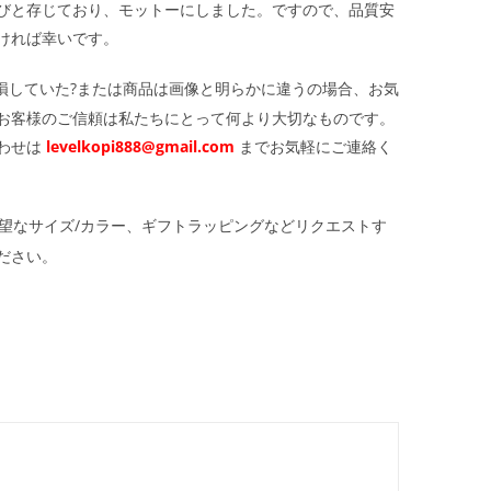
びと存じており、モットーにしました。ですので、品質安
ければ幸いです。
損していた?または商品は画像と明らかに違うの場合、お気
お客様のご信頼は私たちにとって何より大切なものです。
わせは
levelkopi888@gmail.com
までお気軽にご連絡く
望なサイズ/カラー、ギフトラッピングなどリクエストす
ださい。