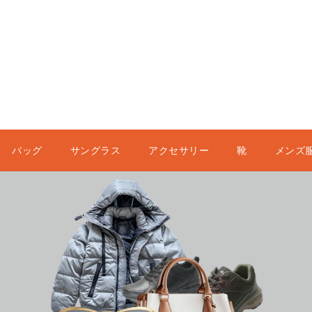
バッグ
サングラス
アクセサリー
靴
メンズ