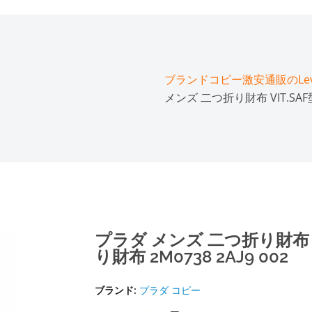
ブランドコピー激安通販のLeve
メンズ 二つ折り財布 VIT.SAF
プラダ メンズ 二つ折り財布 
り財布 2M0738 2AJ9 002
ブランド:
プラダ コピー