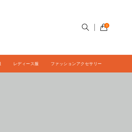
0
服
レディース服
ファッションアクセサリー