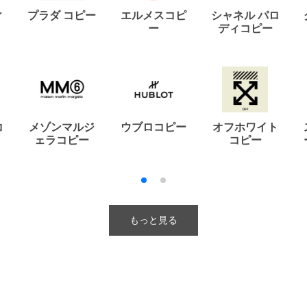
ィ
プラダ コピー
エルメスコピ
シャネル パロ
ー
ディコピー
コ
メゾンマルジ
ウブロコピー
オフホワイト
ェラコピー
コピー
もっと見る