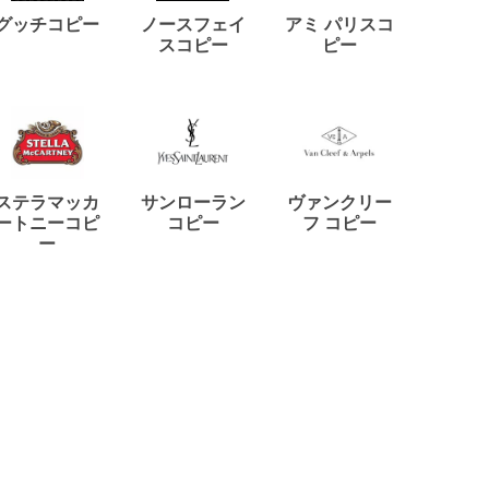
ディー
グッチコピー
ノースフェイ
アミ パリスコ
アード
スコピー
ピー
ステラマッカ
サンローラン
ヴァンクリー
リモワ
ートニーコピ
コピー
フ コピー
ー