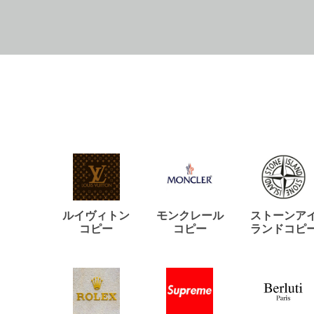
ルイヴィトン
モンクレール
ストーンア
コピー
コピー
ランドコピ