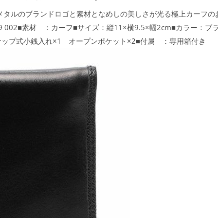
付いたメタルのブランドロゴと素材となめしの美しさが光る極上カーフ
 2AJ9 002■素材 ：カーフ■サイズ：縦11×横9.5×幅2cm■カラー
ナップ式小銭入れ×1 オープンポケット×2■付属 ：専用箱付き