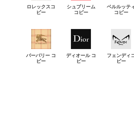
ロレックスコ
シュプリーム
ベルルッテ
ピー
コピー
コピー
バーバリー コ
ディオール コ
フェンディ
ピー
ピー
ピー