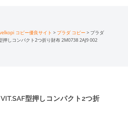
lkopi コピー優良サイト
>
プラダ コピー
> プラダ
型押しコンパクト2つ折り財布 2M0738 2AJ9 002
VIT.SAF型押しコンパクト2つ折