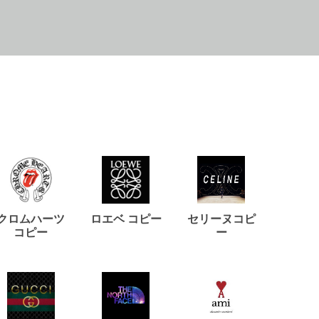
クロムハーツ
ロエベ コピー
セリーヌコピ
バルマ
コピー
ー