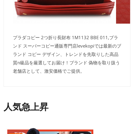
プラダコピー 2つ折り長財布 1M1132 BBE 011,ブラ
ンド スーパーコピー通販専門店levekopiでは最新のブ
ランド コピー デザイン、トレンドを先取りした高品
質n級品を厳選してお届け！ブランド 偽物を取り扱う
老舗店として、激安価格でご提供。
人気急上昇