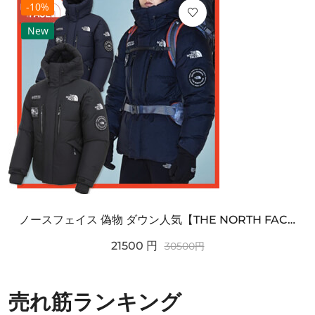
-10%
New
ノースフェイス 偽物 ダウン人気【THE NORTH FACE】M'S 7 SUMMIT HIM...
21500
円
30500
円
売れ筋ランキング