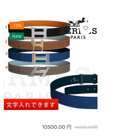
-10%
New
10500.00 円
14500.00円