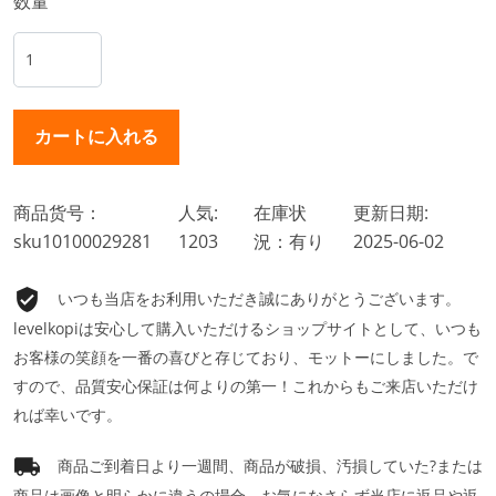
数量
商品货号：
人気:
在庫状
更新日期:
sku10100029281
1203
況：有り
2025-06-02
いつも当店をお利用いただき誠にありがとうございます。
levelkopiは安心して購入いただけるショップサイトとして、いつも
お客様の笑顔を一番の喜びと存じており、モットーにしました。で
すので、品質安心保証は何よりの第一！これからもご来店いただけ
れば幸いです。
商品ご到着日より一週間、商品が破損、汚損していた?または
商品は画像と明らかに違うの場合、お気になさらず当店に返品や返