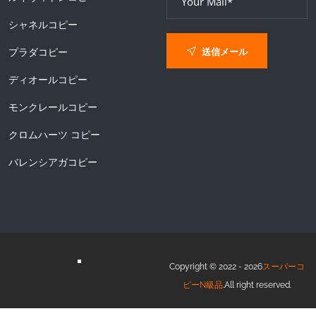
シャネルコピー
送信メール
プラダコピー
ディオールコピー
モンクレールコピー
クロムハーツ コピー
バレンシアガコピー
Copyright © 2022 - 2026
スーパーコ
ピーN級品
.All right reserved.