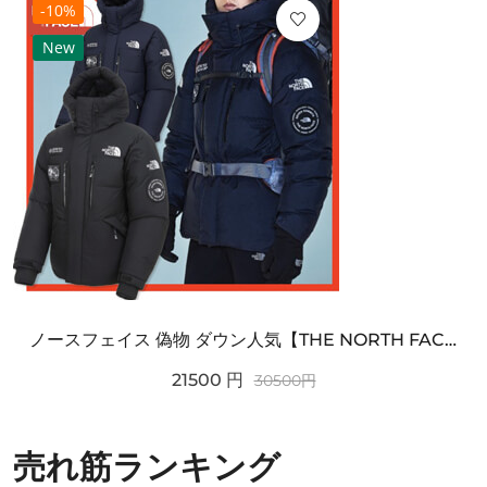
-10%
New
ノースフェイス 偽物 ダウン人気【THE NORTH FACE】M'S 7 SUMMIT HIM...
21500
円
30500
円
売れ筋ランキング