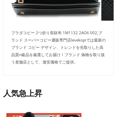
プラダコピー 2つ折り長財布 1M1132 2AO6 002,ブ
ランド スーパーコピー通販専門店levekopiでは最新の
ブランド コピー デザイン、トレンドを先取りした高
品質n級品を厳選してお届け！ブランド 偽物を取り扱
う老舗店として、激安価格でご提供。
人気急上昇