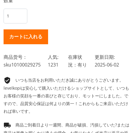
数量
商品货号：
人気:
在庫状
更新日期:
sku10100029275
1231
況：有り
2025-06-02
いつも当店をお利用いただき誠にありがとうございます。
levelkopiは安心して購入いただけるショップサイトとして、いつも
お客様の笑顔を一番の喜びと存じており、モットーにしました。で
すので、品質安心保証は何よりの第一！これからもご来店いただけ
れば幸いです。
商品ご到着日より一週間、商品が破損、汚損していた?または
商品は画像と明らかに違うの場合、お気になさらず当店に返品や返