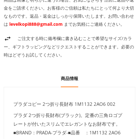
金をご請求ください。お客様のご信頼は私たちにとって何より大切
なものです。返品・返金はしっかり保障いたします。お問い合わせ
は
levelkopi888@gmail.com
までお気軽にご連絡ください。
ご注文する時に備考欄に書き込むことで希望なサイズ/カラ
ー、ギフトラッピングなどリクエストすることができます。必要の
時はどぞうお試してください。
商品情報
プラダコピー 2つ折り長財布 1M1132 2AO6 002
プラダ 2つ折り長財布(ブラック)。定番の三角ロゴプ
レートが付いたスリムでエレガントなお財布です。
■BRAND：PRADA-プラダ-■品番 ：1M1132 2AO6