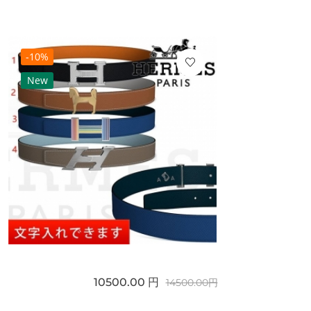
-10%
New
10500.00 円
14500.00円