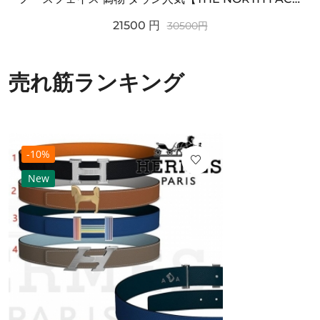
21500
円
30500
円
売れ筋ランキング
-10%
New