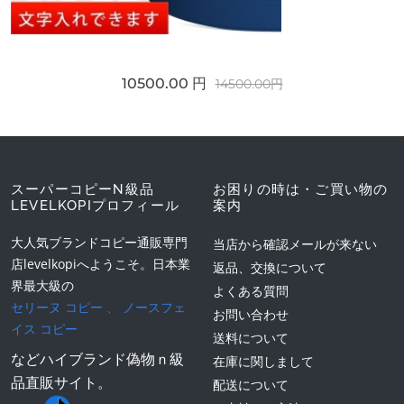
10500.00 円
14500.00円
スーパーコピーN級品
お困りの時は・ご買い物の
LEVELKOPIプロフィール
案内
大人気ブランドコピー通販専門
当店から確認メールが来ない
店levelkopiへようこそ。日本業
返品、交換について
界最大級の
よくある質問
セリーヌ コピー
、
ノースフェ
お問い合わせ
イス コピー
送料について
などハイブランド偽物ｎ級
在庫に関しまして
品直販サイト。
配送について