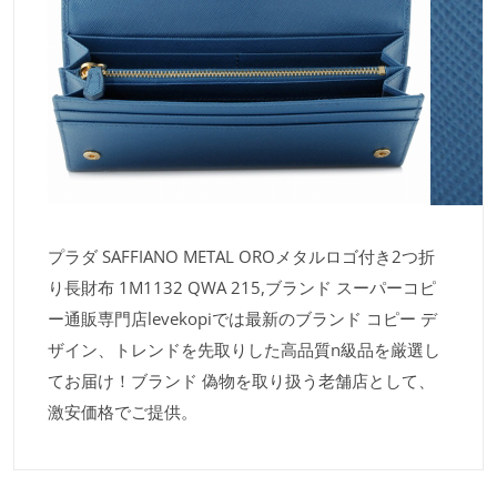
プラダ SAFFIANO METAL OROメタルロゴ付き2つ折
り長財布 1M1132 QWA 215,ブランド スーパーコピ
ー通販専門店levekopiでは最新のブランド コピー デ
ザイン、トレンドを先取りした高品質n級品を厳選し
てお届け！ブランド 偽物を取り扱う老舗店として、
激安価格でご提供。