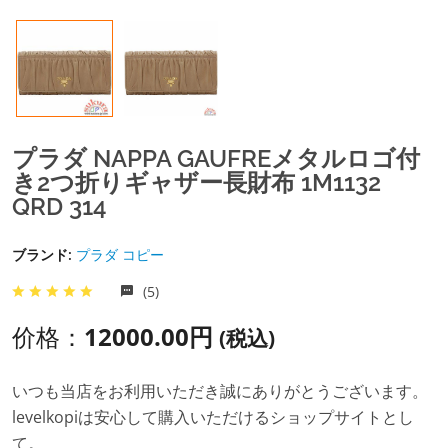
プラダ NAPPA GAUFREメタルロゴ付
き2つ折りギャザー長財布 1M1132
QRD 314
ブランド:
プラダ コピー
(5)
价格：
12000.00円
(税込)
いつも当店をお利用いただき誠にありがとうございます。
levelkopiは安心して購入いただけるショップサイトとし
て。