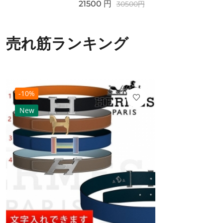
21500
円
30500
円
売れ筋ランキング
-10%
New