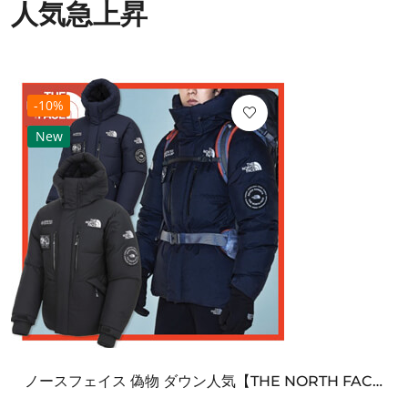
人気急上昇
-10%
New
ノースフェイス 偽物 ダウン人気【THE NORTH FACE】M'S 7 SUMMIT HIM...