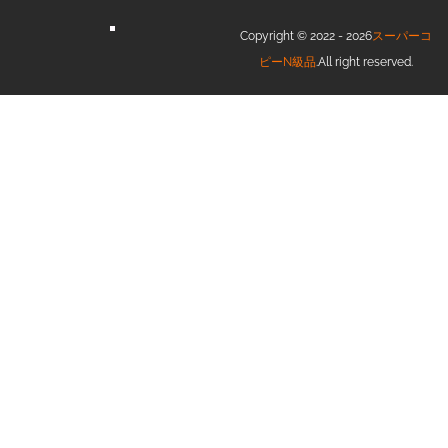
Copyright © 2022 - 2026
スーパーコ
ピーN級品
.All right reserved.