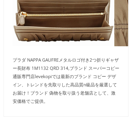
プラダ NAPPA GAUFREメタルロゴ付き2つ折りギャザ
ー長財布 1M1132 QRD 314,ブランド スーパーコピー
通販専門店levekopiでは最新のブランド コピー デザ
イン、トレンドを先取りした高品質n級品を厳選して
お届け！ブランド 偽物を取り扱う老舗店として、激
安価格でご提供。