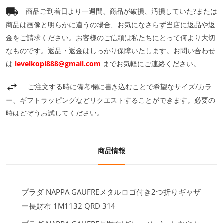
商品ご到着日より一週間、商品が破損、汚損していた?または
商品は画像と明らかに違うの場合、お気になさらず当店に返品や返
金をご請求ください。お客様のご信頼は私たちにとって何より大切
なものです。返品・返金はしっかり保障いたします。お問い合わせ
は
levelkopi888@gmail.com
までお気軽にご連絡ください。
ご注文する時に備考欄に書き込むことで希望なサイズ/カラ
ー、ギフトラッピングなどリクエストすることができます。必要の
時はどぞうお試してください。
商品情報
プラダ NAPPA GAUFREメタルロゴ付き2つ折りギャザ
ー長財布 1M1132 QRD 314