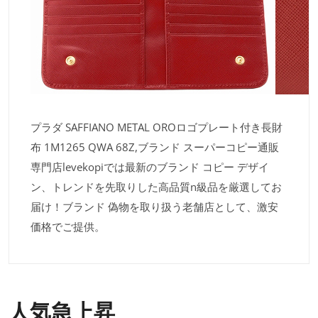
プラダ SAFFIANO METAL OROロゴプレート付き長財
布 1M1265 QWA 68Z,ブランド スーパーコピー通販
専門店levekopiでは最新のブランド コピー デザイ
ン、トレンドを先取りした高品質n級品を厳選してお
届け！ブランド 偽物を取り扱う老舗店として、激安
価格でご提供。
人気急上昇