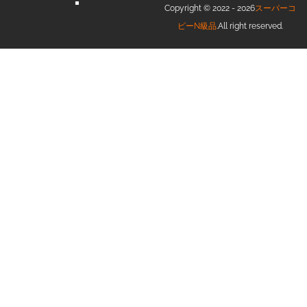
Copyright © 2022 - 2026
スーパーコ
ピーN級品
.All right reserved.