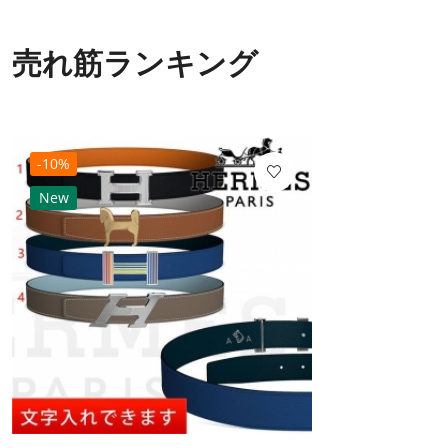
売れ筋ランキング
-10%
New