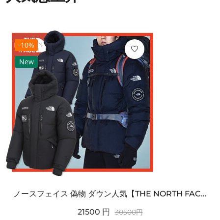
-10%
New
ノースフェイス 偽物 ダウン人気【THE NORTH FACE】M'S 7 SUMMIT HIM...
21500
円
30500
円