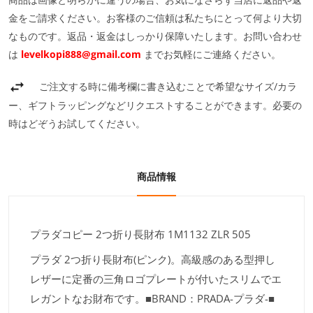
金をご請求ください。お客様のご信頼は私たちにとって何より大切
なものです。返品・返金はしっかり保障いたします。お問い合わせ
は
levelkopi888@gmail.com
までお気軽にご連絡ください。
ご注文する時に備考欄に書き込むことで希望なサイズ/カラ
ー、ギフトラッピングなどリクエストすることができます。必要の
時はどぞうお試してください。
商品情報
プラダコピー 2つ折り長財布 1M1132 ZLR 505
プラダ 2つ折り長財布(ピンク)。高級感のある型押し
レザーに定番の三角ロゴプレートが付いたスリムでエ
レガントなお財布です。■BRAND：PRADA-プラダ-■