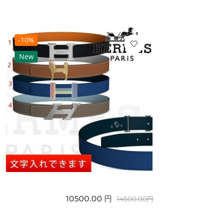
-10%
New
10500.00 円
14500.00円