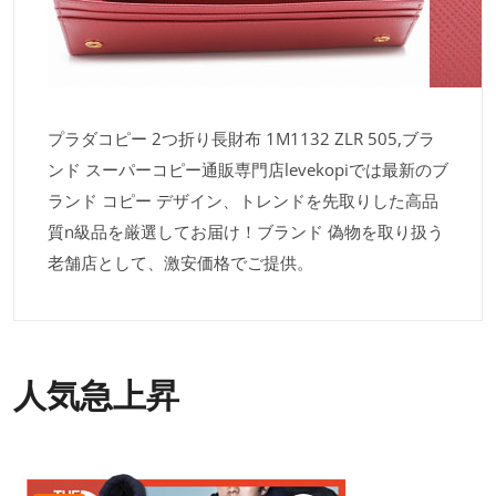
プラダコピー 2つ折り長財布 1M1132 ZLR 505,ブラ
ンド スーパーコピー通販専門店levekopiでは最新のブ
ランド コピー デザイン、トレンドを先取りした高品
質n級品を厳選してお届け！ブランド 偽物を取り扱う
老舗店として、激安価格でご提供。
人気急上昇