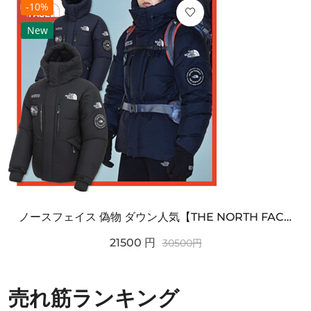
-10%
New
ノースフェイス 偽物 ダウン人気【THE NORTH FACE】M'S 7 SUMMIT HIM...
21500
円
30500
円
売れ筋ランキング