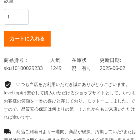
数量
商品货号：
人気:
在庫状
更新日期:
sku10100029233
1249
況：有り
2025-06-02
いつも当店をお利用いただき誠にありがとうございます。
levelkopiは安心して購入いただけるショップサイトとして、いつも
お客様の笑顔を一番の喜びと存じており、モットーにしました。で
すので、品質安心保証は何よりの第一！これからもご来店いただけ
れば幸いです。
商品ご到着日より一週間、商品が破損、汚損していた?または
商品は画像と明らかに違うの場合、お気になさらず当店に返品や返