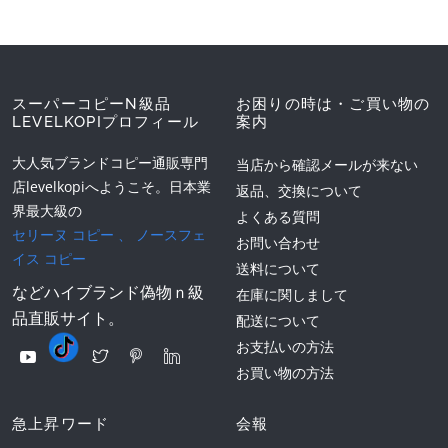
スーパーコピーN級品
お困りの時は・ご買い物の
LEVELKOPIプロフィール
案内
大人気ブランドコピー通販専門
当店から確認メールが来ない
店levelkopiへようこそ。日本業
返品、交換について
界最大級の
よくある質問
セリーヌ コピー
、
ノースフェ
お問い合わせ
イス コピー
送料について
などハイブランド偽物ｎ級
在庫に関しまして
品直販サイト。
配送について
お支払いの方法
お買い物の方法
急上昇ワード
会報