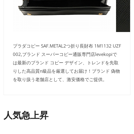
プラダコピー SAF.METAL2つ折り長財布 1M1132 UZF
002,ブランド スーパーコピー通販専門店levekopiで
は最新のブランド コピー デザイン、トレンドを先取
りした高品質n級品を厳選してお届け！ブランド 偽物
を取り扱う老舗店として、激安価格でご提供。
人気急上昇