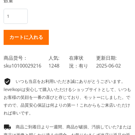
数量
商品货号：
人気:
在庫状
更新日期:
sku10100029216
1248
況：有り
2025-06-02
いつも当店をお利用いただき誠にありがとうございます。
levelkopiは安心して購入いただけるショップサイトとして、いつも
お客様の笑顔を一番の喜びと存じており、モットーにしました。で
すので、品質安心保証は何よりの第一！これからもご来店いただけ
れば幸いです。
商品ご到着日より一週間、商品が破損、汚損していた?または
商品は画像と明らかに違うの場合、お気になさらず当店に返品や返