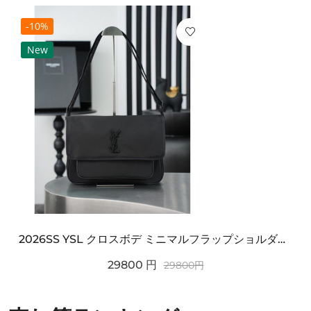
-10%
New
2026SS YSL クロスボデ ミニマルフラップショルダー SAINT LAURENT サンロ...
29800
円
29800
円