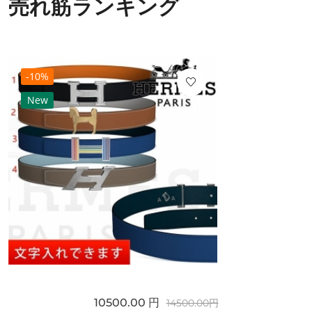
売れ筋ランキング
-10%
New
10500.00 円
14500.00円