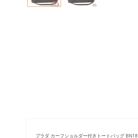
プラダ カーフショルダー付きトートバッグ BN1874 NZ