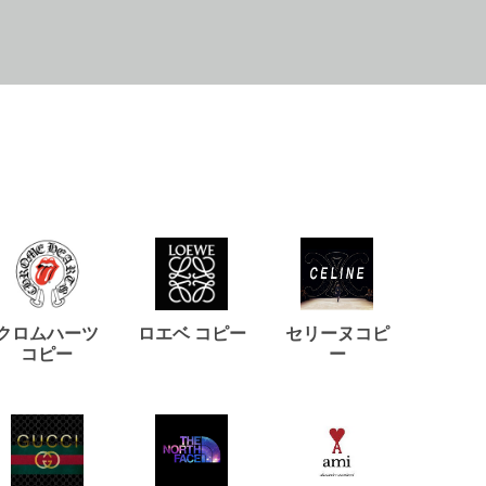
クロムハーツ
ロエベ コピー
セリーヌコピ
バルマ
コピー
ー