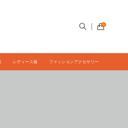
0
服
レディース服
ファッションアクセサリー