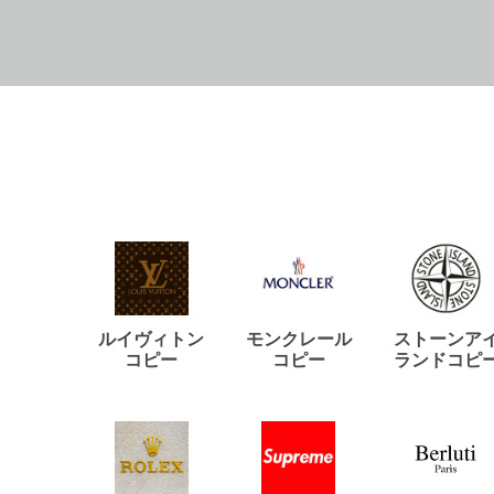
ルイヴィトン
モンクレール
ストーンア
コピー
コピー
ランドコピ