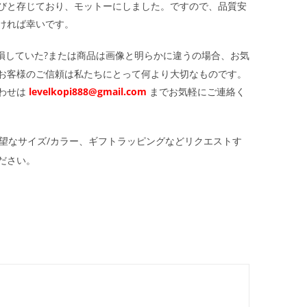
びと存じており、モットーにしました。ですので、品質安
ければ幸いです。
損していた?または商品は画像と明らかに違うの場合、お気
お客様のご信頼は私たちにとって何より大切なものです。
わせは
levelkopi888@gmail.com
までお気軽にご連絡く
望なサイズ/カラー、ギフトラッピングなどリクエストす
ださい。