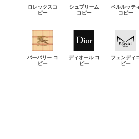
ロレックスコ
シュプリーム
ベルルッテ
ピー
コピー
コピー
バーバリー コ
ディオール コ
フェンディ
ピー
ピー
ピー