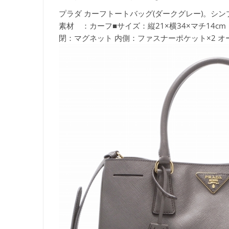
プラダ カーフトートバッグ(ダークグレー)。シンプル
素材 ：カーフ■サイズ：縦21×横34×マチ14c
閉：マグネット 内側：ファスナーポケット×2 オ