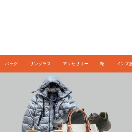
バッグ
サングラス
アクセサリー
靴
メンズ