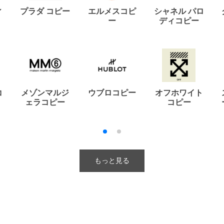
ィ
プラダ コピー
エルメスコピ
シャネル パロ
ー
ディコピー
コ
メゾンマルジ
ウブロコピー
オフホワイト
ェラコピー
コピー
もっと見る