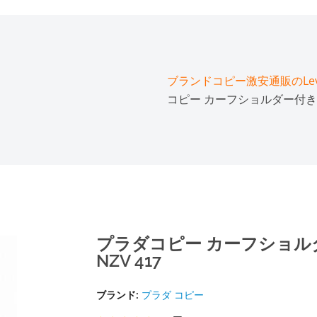
ブランドコピー激安通販のLeve
コピー カーフショルダー付きトート
プラダコピー カーフショルダ
NZV 417
ブランド:
プラダ コピー