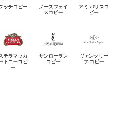
ディー
グッチコピー
ノースフェイ
アミ パリスコ
アード
スコピー
ピー
ステラマッカ
サンローラン
ヴァンクリー
リモワ
ートニーコピ
コピー
フ コピー
ー