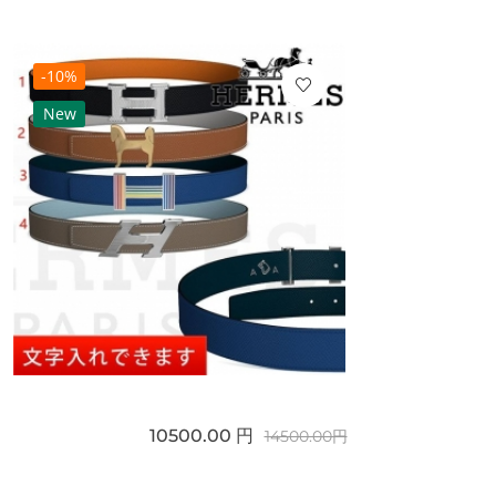
-10%
New
10500.00 円
14500.00円