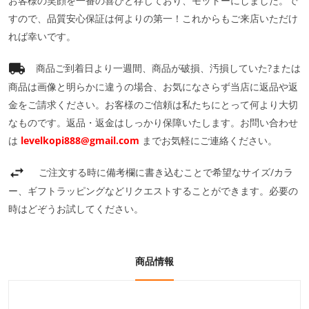
お客様の笑顔を一番の喜びと存じており、モットーにしました。で
すので、品質安心保証は何よりの第一！これからもご来店いただけ
れば幸いです。
商品ご到着日より一週間、商品が破損、汚損していた?または
商品は画像と明らかに違うの場合、お気になさらず当店に返品や返
金をご請求ください。お客様のご信頼は私たちにとって何より大切
なものです。返品・返金はしっかり保障いたします。お問い合わせ
は
levelkopi888@gmail.com
までお気軽にご連絡ください。
ご注文する時に備考欄に書き込むことで希望なサイズ/カラ
ー、ギフトラッピングなどリクエストすることができます。必要の
時はどぞうお試してください。
商品情報