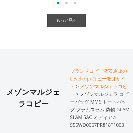
もっと見る
ブランドコピー激安通販の
Levelkopi コピー優良サイ
ト
>
メゾンマルジェラコピ
メゾンマルジェ
ー
> メゾンマルジェラ コピ
ーバッグ MM6 トートバッ
ラコピー
グ グラムスラム 偽物 GLAM
SLAM 5AC ミディアム
S56WD0067PR818T1003