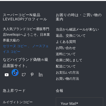
スーパーコピーN級品
お困りの時は・ご買い物の
LEVELKOPIプロフィール
案内
大人気ブランドコピー通販専門
当店から確認メールが来ない
店levelkopiへようこそ。日本業
返品、交換について
界最大級の
よくある質問
セリーヌ コピー
、
ノースフェ
お問い合わせ
イス コピー
送料について
などハイブランド偽物ｎ級
在庫に関しまして
品直販サイト。
配送について
お支払いの方法
お買い物の方法
急上昇ワード
会報
ルイヴィトンコピー