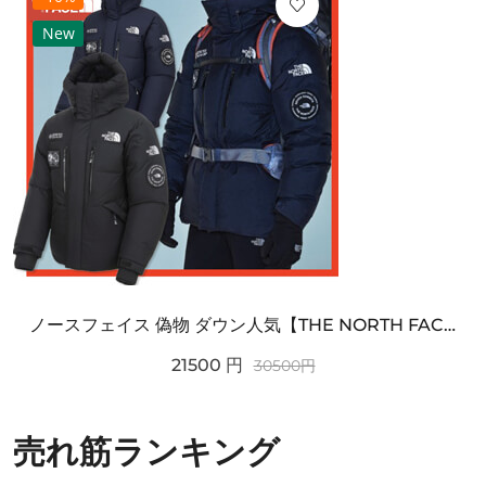
New
ノースフェイス 偽物 ダウン人気【THE NORTH FACE】M'S 7 SUMMIT HIM...
21500
円
30500
円
売れ筋ランキング