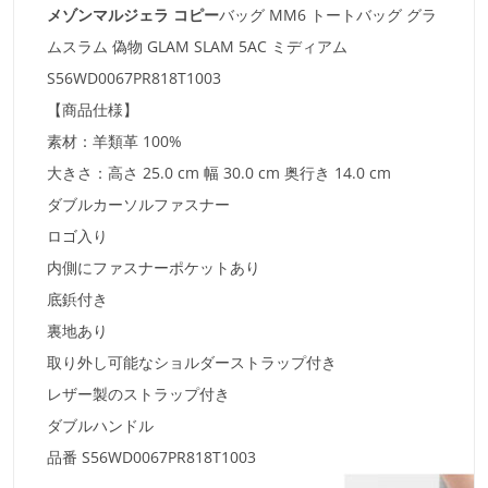
メゾンマルジェラ コピー
バッグ MM6 トートバッグ グラ
ムスラム 偽物 GLAM SLAM 5AC ミディアム
S56WD0067PR818T1003
【商品仕様】
素材：羊類革 100%
大きさ：高さ 25.0 cm 幅 30.0 cm 奥行き 14.0 cm
ダブルカーソルファスナー
ロゴ入り
内側にファスナーポケットあり
底鋲付き
裏地あり
取り外し可能なショルダーストラップ付き
レザー製のストラップ付き
ダブルハンドル
品番 S56WD0067PR818T1003