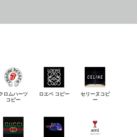
クロムハーツ
ロエベ コピー
セリーヌコピ
バルマ
コピー
ー