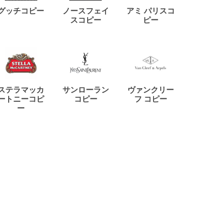
ディー
グッチコピー
ノースフェイ
アミ パリスコ
アード
スコピー
ピー
ステラマッカ
サンローラン
ヴァンクリー
リモワ
ートニーコピ
コピー
フ コピー
ー