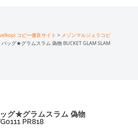
lkopi コピー優良サイト
>
メゾンマルジェラコピ
バッグ★グラムスラム 偽物 BUCKET GLAM SLAM
バッグ★グラムスラム 偽物
G0111 PR818