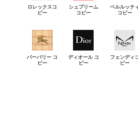
ロレックスコ
シュプリーム
ベルルッテ
ピー
コピー
コピー
バーバリー コ
ディオール コ
フェンディ
ピー
ピー
ピー