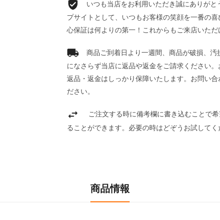
いつも当店をお利用いただき誠にありがとうご
プサイトとして、いつもお客様の笑顔を一番の喜
心保証は何よりの第一！これからもご来店いただ
商品ご到着日より一週間、商品が破損、汚
になさらず当店に返品や返金をご請求ください。
返品・返金はしっかり保障いたします。お問い合
ださい。
ご注文する時に備考欄に書き込むことで希
ることができます。必要の時はどぞうお試してく
商品情報