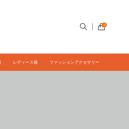
0
服
レディース服
ファッションアクセサリー