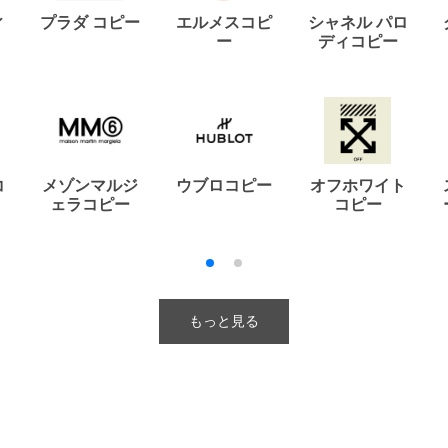
ィ
プラダ コピー
エルメスコピ
シャネル パロ
ー
ディコピー
コ
メゾンマルジ
ウブロコピー
オフホワイト
ェラコピー
コピー
もっと見る