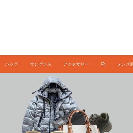
バッグ
サングラス
アクセサリー
靴
メンズ