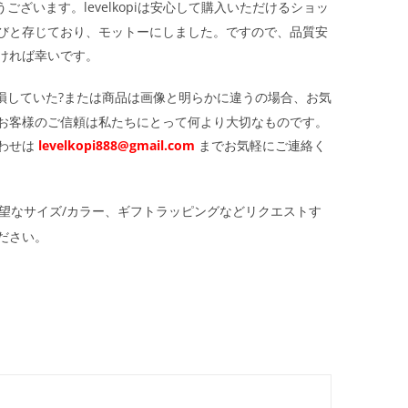
ざいます。levelkopiは安心して購入いただけるショッ
びと存じており、モットーにしました。ですので、品質安
ければ幸いです。
損していた?または商品は画像と明らかに違うの場合、お気
お客様のご信頼は私たちにとって何より大切なものです。
わせは
levelkopi888@gmail.com
までお気軽にご連絡く
望なサイズ/カラー、ギフトラッピングなどリクエストす
ださい。