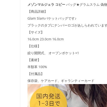
メゾンマルジェラ コピー
バッグ
★グラムスラム 偽物 BU
【商品詳細】
Glam Slamバケットバッグです♪
ブラックのタブにナンバーロゴがあしらわれていま
【サイズ】
16.0cm 23.0cm 16.0cm
【仕様】
絞り開閉式、 オープンポケット×1
【素材】
羊類革 100%
【付属品】
保存袋、ケアカード、ギャランティーカード