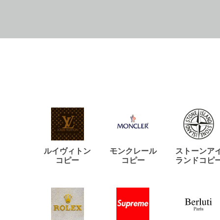
ルイヴィトン
モンクレール
ストーンア
コピー
コピー
ランドコピ