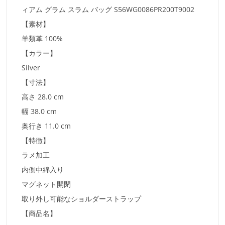
ィアム グラム スラム バッグ S56WG0086PR200T9002
【素材】
羊類革 100%
【カラー】
Silver
【寸法】
高さ 28.0 cm
幅 38.0 cm
奥行き 11.0 cm
【特徴】
ラメ加工
内側中綿入り
マグネット開閉
取り外し可能なショルダーストラップ
【商品名】