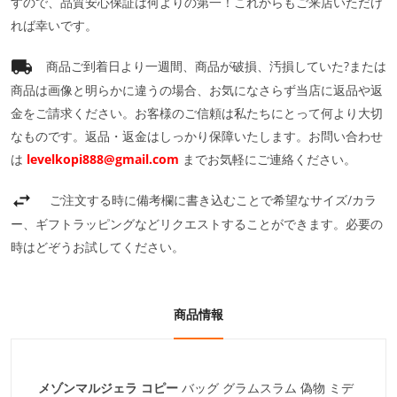
すので、品質安心保証は何よりの第一！これからもご来店いただけ
れば幸いです。
商品ご到着日より一週間、商品が破損、汚損していた?または
商品は画像と明らかに違うの場合、お気になさらず当店に返品や返
金をご請求ください。お客様のご信頼は私たちにとって何より大切
なものです。返品・返金はしっかり保障いたします。お問い合わせ
は
levelkopi888@gmail.com
までお気軽にご連絡ください。
ご注文する時に備考欄に書き込むことで希望なサイズ/カラ
ー、ギフトラッピングなどリクエストすることができます。必要の
時はどぞうお試してください。
商品情報
メゾンマルジェラ コピー
バッグ グラムスラム 偽物 ミデ