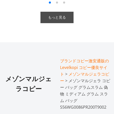
もっと見る
ブランドコピー激安通販の
Levelkopi コピー優良サイ
ト
>
メゾンマルジェラコピ
メゾンマルジェ
ー
> メゾンマルジェラ コピ
ー バッグ グラムスラム 偽
ラコピー
物 ミディアム グラム スラ
ム バッグ
S56WG0086PR200T9002