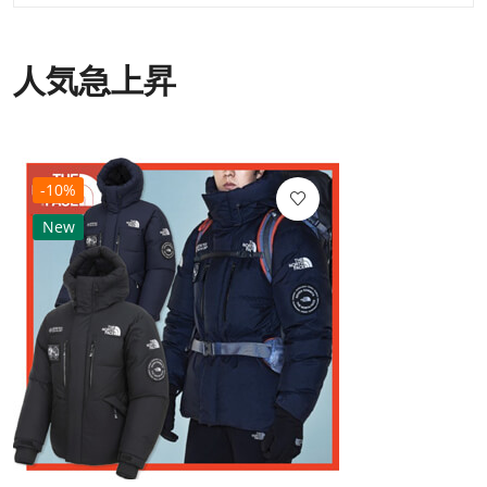
人気急上昇
-10%
New