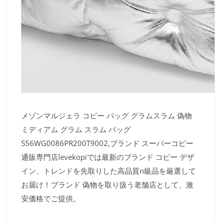
メゾンマルジェラ コピー バッグ グラムスラム 偽物
ミディアム グラム スラム バッグ
S56WG0086PR200T9002,ブランド スーパーコピー
通販専門店levekopiでは最新のブランド コピー デザ
イン、トレンドを先取りした高品質n級品を厳選して
お届け！ブランド 偽物を取り扱う老舗店として、激
安価格でご提供。