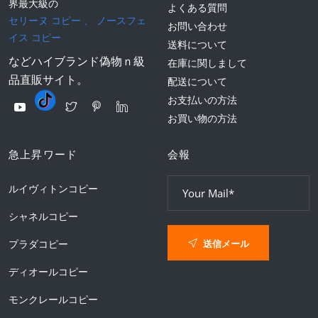
界最大級の
よくある質問
セリーヌ コピー
、
ノースフェ
お問い合わせ
イス コピー
送料について
などハイブランド偽物ｎ級
在庫に関しまして
品直販サイト。
配送について
お支払いの方法
お買い物の方法
急上昇ワード
会報
ルイヴィトンコピー
シャネルコピー
送信メール
プラダコピー
ディオールコピー
モンクレールコピー