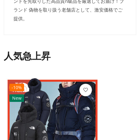
ンドを先取りした高品質n級品を厳選してお届け！ブ
ランド 偽物を取り扱う老舗店として、激安価格でご
提供。
人気急上昇
-10%
New