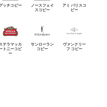
ディー
グッチコピー
ノースフェイ
アミ パリスコ
アード
スコピー
ピー
ステラマッカ
サンローラン
ヴァンクリー
リモワ
ートニーコピ
コピー
フ コピー
ー