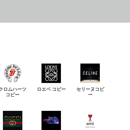
クロムハーツ
ロエベ コピー
セリーヌコピ
バルマ
コピー
ー