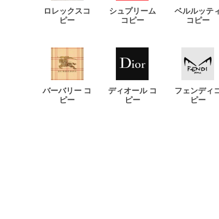
ロレックスコ
シュプリーム
ベルルッテ
ピー
コピー
コピー
バーバリー コ
ディオール コ
フェンディ
ピー
ピー
ピー