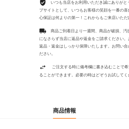
いつも当店をお利用いただき誠にありがとうご
プサイトとして、いつもお客様の笑顔を一番の喜
心保証は何よりの第一！これからもご来店いただ
商品ご到着日より一週間、商品が破損、汚
になさらず当店に返品や返金をご請求ください。
返品・返金はしっかり保障いたします。お問い合
ださい。
ご注文する時に備考欄に書き込むことで希
ることができます。必要の時はどぞうお試してく
商品情報