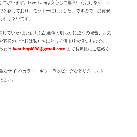
ざいます。levelkopiは安心して購入いただけるショッ
びと存じており、モットーにしました。ですので、品質安
ければ幸いです。
損していた?または商品は画像と明らかに違うの場合、お気
お客様のご信頼は私たちにとって何より大切なものです。
わせは
levelkopi888@gmail.com
までお気軽にご連絡く
望なサイズ/カラー、ギフトラッピングなどリクエストす
ださい。