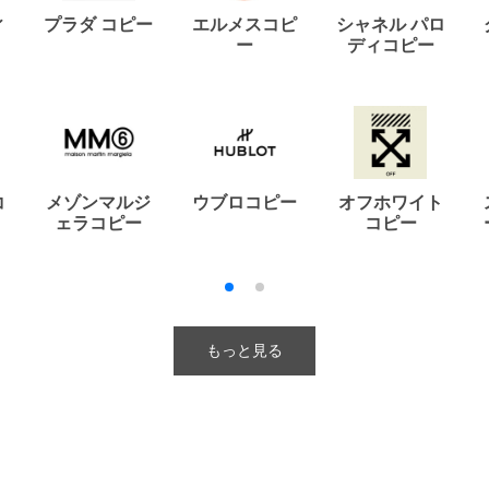
ィ
プラダ コピー
エルメスコピ
シャネル パロ
ー
ディコピー
コ
メゾンマルジ
ウブロコピー
オフホワイト
ェラコピー
コピー
もっと見る