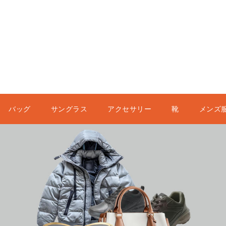
バッグ
サングラス
アクセサリー
靴
メンズ