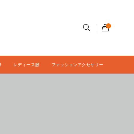
0
服
レディース服
ファッションアクセサリー