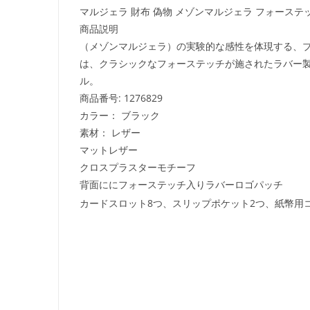
マルジェラ 財布 偽物 メゾンマルジェラ フォーステ
商品説明
（メゾンマルジェラ）の実験的な感性を体現する、ブ
は、クラシックなフォーステッチが施されたラバー製
ル。
商品番号: 1276829
カラー： ブラック
素材： レザー
マットレザー
クロスプラスターモチーフ
背面ににフォーステッチ入りラバーロゴパッチ
カードスロット8つ、スリップポケット2つ、紙幣用