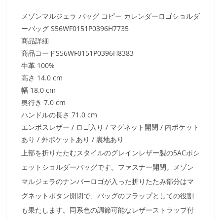
メゾンマルジェラ バッグ コピー カレンダーロゴショルダ
ーバッグ S56WF0151P0396H7735
商品詳細
商品コードS56WF0151P0396H8383
牛革 100%
高さ 14.0 cm
幅 18.0 cm
奥行き 7.0 cm
ハンドルの長さ 71.0 cm
エンボスレザー / ロゴ入り / マグネット開閉 / 内ポケット
あり / 外ポケットあり / 裏地あり
上部を折りたたむスタイルのグレインレザー製の5ACポシ
ェットショルダーバッグです。ファスナー開閉。
メゾン
マルジェラ
のナンバーロゴが入った折りたたみ部分はマ
グネットボタン開閉で、バッグのフラップとしての役割
も果たします。同系色の調節可能なレザーストラップ付