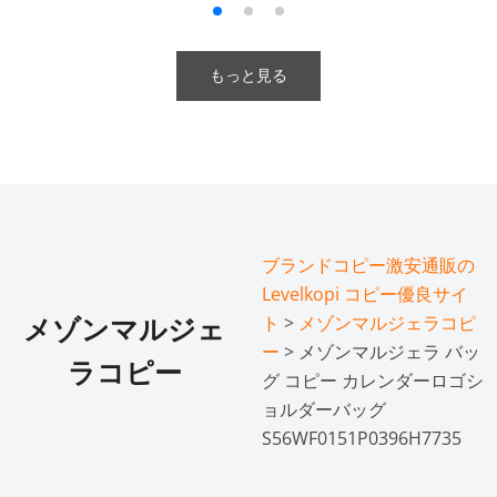
もっと見る
ブランドコピー激安通販の
Levelkopi コピー優良サイ
ト
>
メゾンマルジェラコピ
メゾンマルジェ
ー
> メゾンマルジェラ バッ
ラコピー
グ コピー カレンダーロゴシ
ョルダーバッグ
S56WF0151P0396H7735