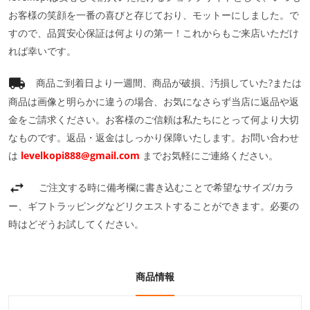
お客様の笑顔を一番の喜びと存じており、モットーにしました。で
すので、品質安心保証は何よりの第一！これからもご来店いただけ
れば幸いです。
商品ご到着日より一週間、商品が破損、汚損していた?または
商品は画像と明らかに違うの場合、お気になさらず当店に返品や返
金をご請求ください。お客様のご信頼は私たちにとって何より大切
なものです。返品・返金はしっかり保障いたします。お問い合わせ
は
levelkopi888@gmail.com
までお気軽にご連絡ください。
ご注文する時に備考欄に書き込むことで希望なサイズ/カラ
ー、ギフトラッピングなどリクエストすることができます。必要の
時はどぞうお試してください。
商品情報