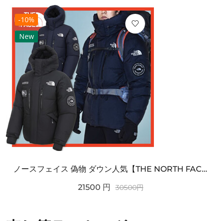
-10%
New
ノースフェイス 偽物 ダウン人気【THE NORTH FACE】M'S 7 SUMMIT HIM...
21500
円
30500
円