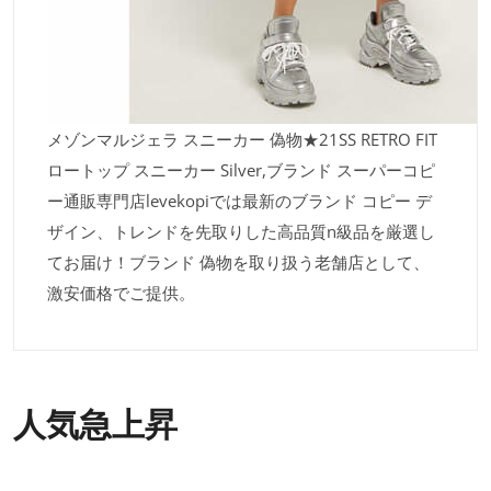
メゾンマルジェラ スニーカー 偽物★21SS RETRO FIT
ロートップ スニーカー Silver,ブランド スーパーコピ
ー通販専門店levekopiでは最新のブランド コピー デ
ザイン、トレンドを先取りした高品質n級品を厳選し
てお届け！ブランド 偽物を取り扱う老舗店として、
激安価格でご提供。
人気急上昇