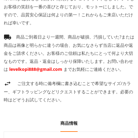
お客様の笑顔を一番の喜びと存じており、モットーにしました。で
すので、品質安心保証は何よりの第一！これからもご来店いただけ
れば幸いです。
商品ご到着日より一週間、商品が破損、汚損していた?または
商品は画像と明らかに違うの場合、お気になさらず当店に返品や返
金をご請求ください。お客様のご信頼は私たちにとって何より大切
なものです。返品・返金はしっかり保障いたします。お問い合わせ
は
levelkopi888@gmail.com
までお気軽にご連絡ください。
ご注文する時に備考欄に書き込むことで希望なサイズ/カラ
ー、ギフトラッピングなどリクエストすることができます。必要の
時はどぞうお試してください。
商品情報