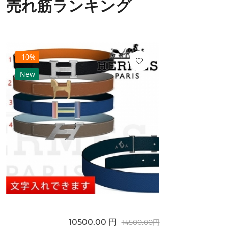
売れ筋ランキング
-10%
New
10500.00 円
14500.00円