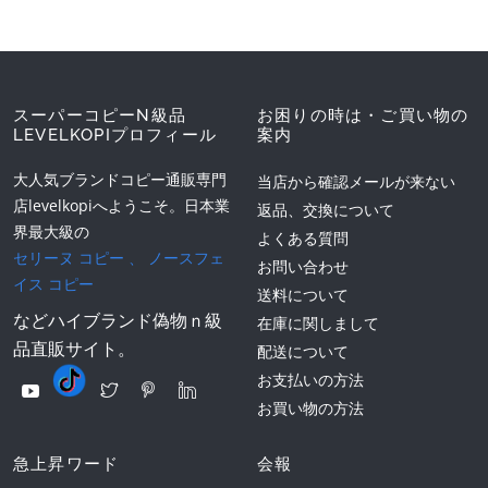
スーパーコピーN級品
お困りの時は・ご買い物の
LEVELKOPIプロフィール
案内
大人気ブランドコピー通販専門
当店から確認メールが来ない
店levelkopiへようこそ。日本業
返品、交換について
界最大級の
よくある質問
セリーヌ コピー
、
ノースフェ
お問い合わせ
イス コピー
送料について
などハイブランド偽物ｎ級
在庫に関しまして
品直販サイト。
配送について
お支払いの方法
お買い物の方法
急上昇ワード
会報