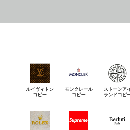
ルイヴィトン
モンクレール
ストーンア
コピー
コピー
ランドコピ