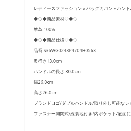
レディースファッション » バッグカバン » ハン
◆◇◆商品素材◇◆◇
羊革 100%
◆◇◆商品仕様◇◆◇
品番:S36WG0248P4704H0563
奥行き13.0cm
ハンドルの長さ 30.0cm
幅26.0cm
高さ26.0cm
ブランドロゴ/ダブルハンドル/取り外し可能なシ
ファスナー開閉式/総裏地付き/内ポケット/底面