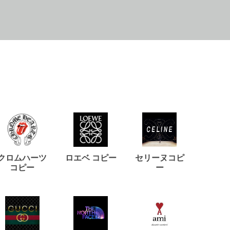
クロムハーツ
ロエベ コピー
セリーヌコピ
バルマ
コピー
ー