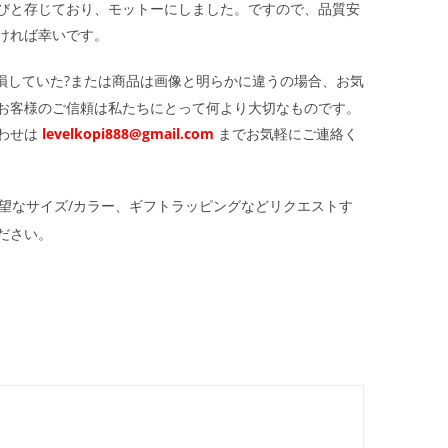
びと存じており、モットーにしました。ですので、品質安
ければ幸いです。
損していた?または商品は画像と明らかに違うの場合、お気
お客様のご信頼は私たちにとって何より大切なものです。
わせは
levelkopi888@gmail.com
までお気軽にご連絡く
望なサイズ/カラー、ギフトラッピングなどリクエストす
ださい。