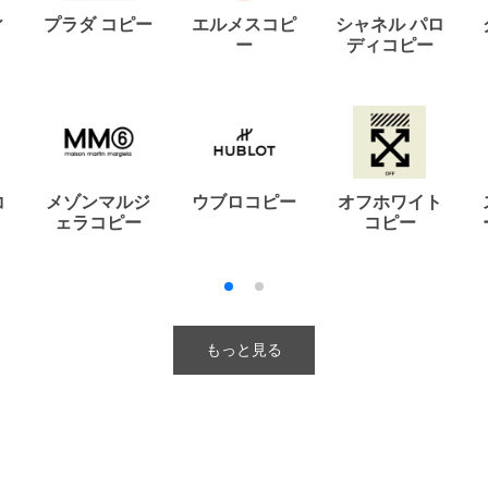
ィ
プラダ コピー
エルメスコピ
シャネル パロ
ー
ディコピー
コ
メゾンマルジ
ウブロコピー
オフホワイト
ェラコピー
コピー
もっと見る