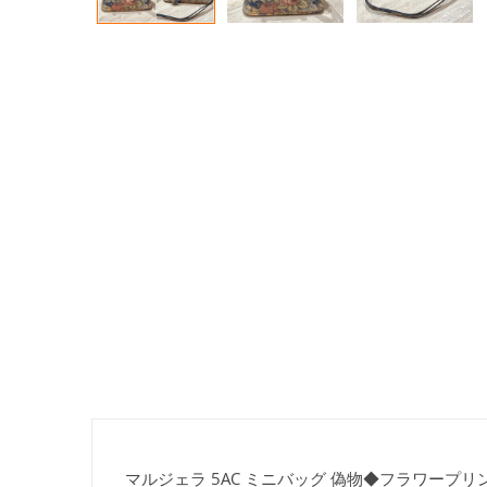
マルジェラ 5AC ミニバッグ 偽物◆フラワープリント