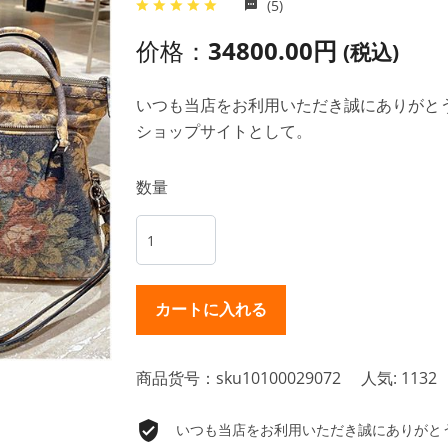
(5)
价格：
34800.00円
(税込)
いつも当店をお利用いただき誠にありがとうご
ショップサイトとして。
数量
商品货号：sku10100029072
人気: 1132
いつも当店をお利用いただき誠にありがとうご