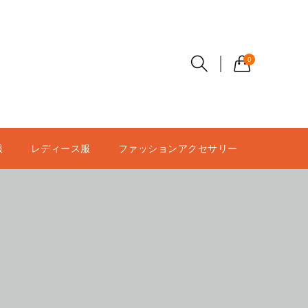
0
服
レディース服
ファッションアクセサリー