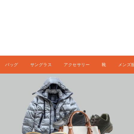
バッグ
サングラス
アクセサリー
靴
メンズ