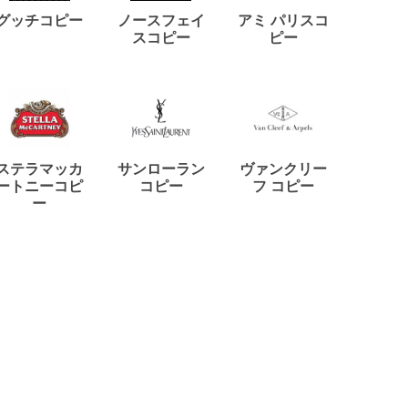
ディー
グッチコピー
ノースフェイ
アミ パリスコ
アード
スコピー
ピー
ステラマッカ
サンローラン
ヴァンクリー
リモワ
ートニーコピ
コピー
フ コピー
ー