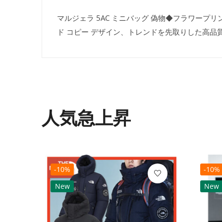
マルジェラ 5AC ミニバッグ 偽物◆フラワープリン
ド コピー デザイン、トレンドを先取りした高品
人気急上昇
-10%
-10%
New
New