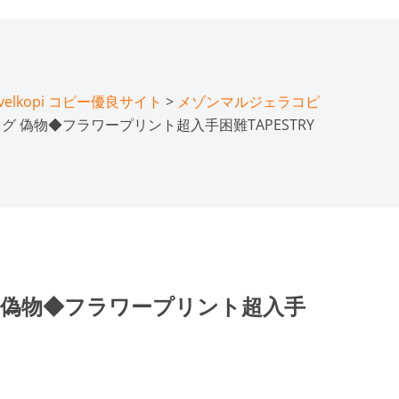
lkopi コピー優良サイト
>
メゾンマルジェラコピ
バッグ 偽物◆フラワープリント超入手困難TAPESTRY
グ 偽物◆フラワープリント超入手