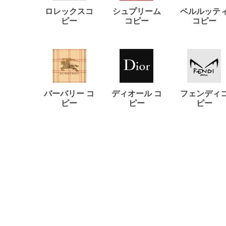
ロレックスコ
シュプリーム
ベルルッテ
ピー
コピー
コピー
バーバリー コ
ディオール コ
フェンディ
ピー
ピー
ピー