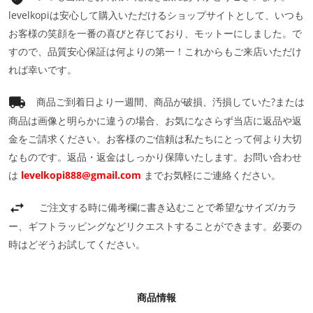
levelkopiは安心して購入いただけるショップサイトとして、いつも
お客様の笑顔を一番の喜びと存じており、モットーにしました。で
すので、品質安心保証は何よりの第一！これからもご来店いただけ
れば幸いです。
商品ご到着日より一週間、商品が破損、汚損していた?または
商品は画像と明らかに違うの場合、お気になさらず当店に返品や返
金をご請求ください。お客様のご信頼は私たちにとって何より大切
なものです。返品・返金はしっかり保障いたします。お問い合わせ
は
levelkopi888@gmail.com
までお気軽にご連絡ください。
ご注文する時に備考欄に書き込むことで希望なサイズ/カラ
ー、ギフトラッピングなどリクエストすることができます。必要の
時はどぞうお試してください。
商品情報