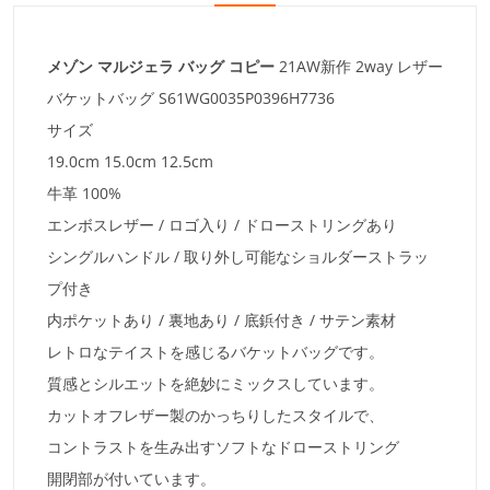
メゾン マルジェラ バッグ コピー
21AW新作 2way レザー
バケットバッグ S61WG0035P0396H7736
サイズ
19.0cm 15.0cm 12.5cm
牛革 100%
エンボスレザー / ロゴ入り / ドローストリングあり
シングルハンドル / 取り外し可能なショルダーストラッ
プ付き
内ポケットあり / 裏地あり / 底鋲付き / サテン素材
レトロなテイストを感じるバケットバッグです。
質感とシルエットを絶妙にミックスしています。
カットオフレザー製のかっちりしたスタイルで、
コントラストを生み出すソフトなドローストリング
開閉部が付いています。