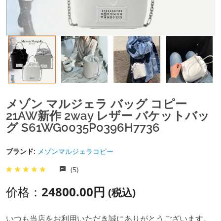
メゾン マルジェラ バッグ コピー
21AW新作 2way レザー バケットバッ
グ S61WG0035P0396H7736
ブランド:
メゾンマルジェラコピー
(5)
价格：
24800.00円
(税込)
いつも当店をお利用いただき誠にありがとうございます。