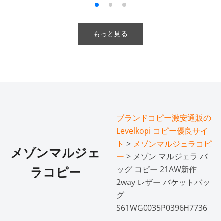
もっと見る
ブランドコピー激安通販の
Levelkopi コピー優良サイ
ト
>
メゾンマルジェラコピ
メゾンマルジェ
ー
> メゾン マルジェラ バ
ッグ コピー 21AW新作
ラコピー
2way レザー バケットバッ
グ
S61WG0035P0396H7736