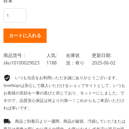
数量
商品货号：
人気:
在庫状
更新日期:
sku10100029023
1188
況：有り
2025-06-02
いつも当店をお利用いただき誠にありがとうございます。
levelkopiは安心して購入いただけるショップサイトとして、いつも
お客様の笑顔を一番の喜びと存じており、モットーにしました。で
すので、品質安心保証は何よりの第一！これからもご来店いただけ
れば幸いです。
商品ご到着日より一週間、商品が破損、汚損していた?または
商品は画像と明らかに違うの場合、お気になさらず当店に返品や返