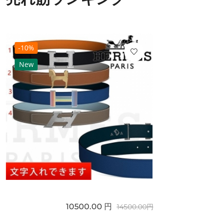
-10%
New
10500.00 円
14500.00円