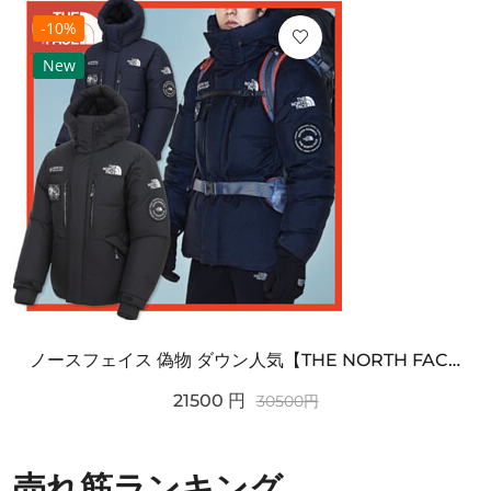
-10%
New
ノースフェイス 偽物 ダウン人気【THE NORTH FACE】M'S 7 SUMMIT HIM...
21500
円
30500
円
売れ筋ランキング