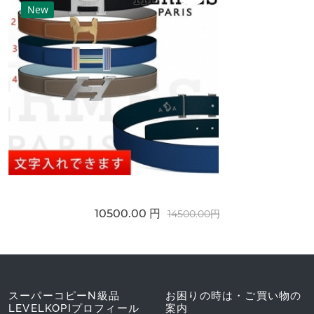
New
10500.00 円
14500.00円
スーパーコピーN級品
お困りの時は・ご買い物の
LEVELKOPIプロフィール
案内