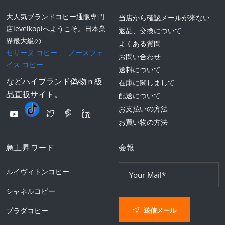
大人気ブランドコピー通販専門
当店から確認メールが来ない
店levelkopiへようこそ。日本業
返品、交換について
界最大級の
よくある質問
セリーヌ コピー
、
ノースフェ
お問い合わせ
イス コピー
送料について
などハイブランド偽物ｎ級
在庫に関しまして
品直販サイト。
配送について
お支払いの方法
お買い物の方法
急上昇ワード
会報
ルイヴィトンコピー
シャネルコピー
送信メール
プラダコピー