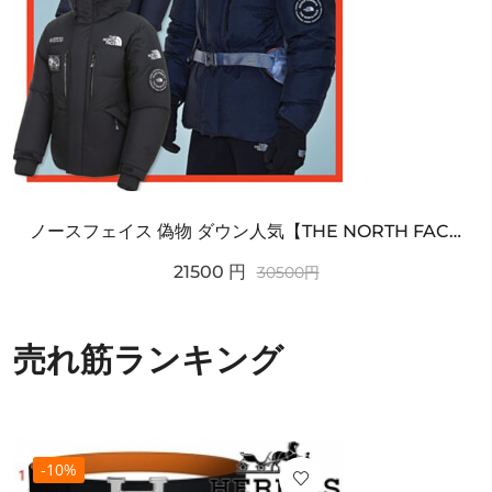
ノースフェイス 偽物 ダウン人気【THE NORTH FACE】M'S 7 SUMMIT HIM...
21500
円
30500
円
売れ筋ランキング
-10%