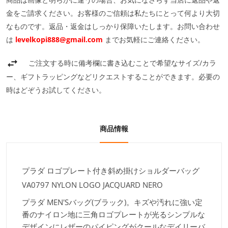
金をご請求ください。お客様のご信頼は私たちにとって何より大切
なものです。返品・返金はしっかり保障いたします。お問い合わせ
は
levelkopi888@gmail.com
までお気軽にご連絡ください。
ご注文する時に備考欄に書き込むことで希望なサイズ/カラ
ー、ギフトラッピングなどリクエストすることができます。必要の
時はどぞうお試してください。
商品情報
プラダ ロゴプレート付き斜め掛けショルダーバッグ
VA0797 NYLON LOGO JACQUARD NERO
プラダ MEN'Sバッグ(ブラック)。キズや汚れに強い定
番のナイロン地に三角ロゴプレートが光るシンプルな
デザインにレザーのパイピングがクールなデイリーバ