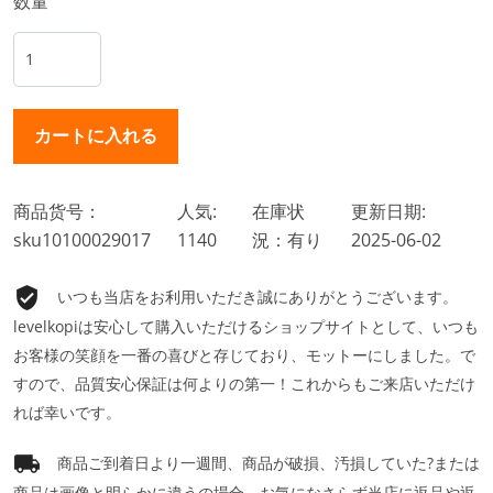
数量
商品货号：
人気:
在庫状
更新日期:
sku10100029017
1140
況：有り
2025-06-02
いつも当店をお利用いただき誠にありがとうございます。
levelkopiは安心して購入いただけるショップサイトとして、いつも
お客様の笑顔を一番の喜びと存じており、モットーにしました。で
すので、品質安心保証は何よりの第一！これからもご来店いただけ
れば幸いです。
商品ご到着日より一週間、商品が破損、汚損していた?または
商品は画像と明らかに違うの場合、お気になさらず当店に返品や返