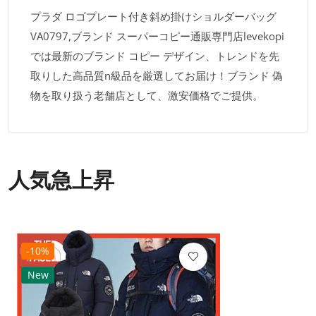
プラダ ロゴプレート付き斜め掛けショルダーバッグ
VA0797,ブランド スーパーコピー通販専門店levekopi
では最新のブランド コピー デザイン、トレンドを先
取りした高品質n級品を厳選してお届け！ブランド 偽
物を取り扱う老舗店として、激安価格でご提供。
人気急上昇
-10%
New