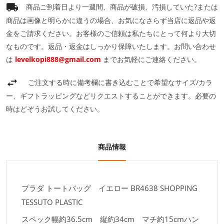
商品ご到着日より一週間、商品が破損、汚損していた?または
商品は画像と明らかに違うの場合、お気になさらず当店に返品や返
金をご請求ください。お客様のご信頼は私たちにとって何より大切
なものです。返品・返金はしっかり保障いたします。お問い合わせ
は
levelkopi888@gmail.com
までお気軽にご連絡ください。
ご注文する時に備考欄に書き込むことで希望なサイズ/カラ
ー、ギフトラッピングなどリクエストすることができます。必要の
時はどぞうお試してください。
商品情報
プラダ トートバッグ イエロー BR4638 SHOPPING
TESSUTO PLASTIC
スペック
幅約36.5cm 縦約34cm マチ約15cmハン