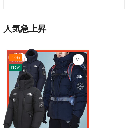
人気急上昇
-10%
New