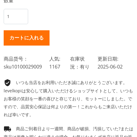
数量
商品货号：
人気:
在庫状
更新日期:
sku10100029009
1167
況：有り
2025-06-02
いつも当店をお利用いただき誠にありがとうございます。
levelkopiは安心して購入いただけるショップサイトとして、いつも
お客様の笑顔を一番の喜びと存じており、モットーにしました。で
すので、品質安心保証は何よりの第一！これからもご来店いただけ
れば幸いです。
商品ご到着日より一週間、商品が破損、汚損していた?または
商品は画像と明らかに違うの場合、お気になさらず当店に返品や返