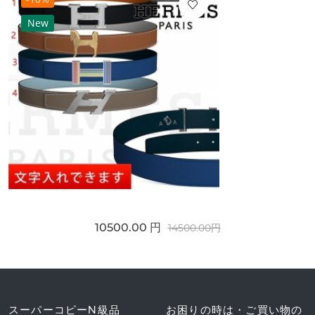
New
10500.00 円
14500.00円
スーパーコピーN級品
お困りの時は・ご買い物の