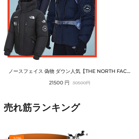
ノースフェイス 偽物 ダウン人気【THE NORTH FACE】M'S 7 SUMMIT HIM...
21500
円
30500
円
売れ筋ランキング
-10%